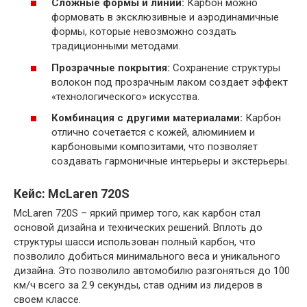
Сложные формы и линии:
Карбон можно
формовать в эксклюзивные и аэродинамичные
формы, которые невозможно создать
традиционными методами.
Прозрачные покрытия:
Сохранение структуры
волокон под прозрачным лаком создает эффект
«технологического» искусства.
Комбинация с другими материалами:
Карбон
отлично сочетается с кожей, алюминием и
карбоновыми композитами, что позволяет
создавать гармоничные интерьеры и экстерьеры.
Кейс: McLaren 720S
McLaren 720S – яркий пример того, как карбон стал
основой дизайна и технических решений. Вплоть до
структуры шасси использован полный карбон, что
позволило добиться минимального веса и уникального
дизайна. Это позволило автомобилю разгоняться до 100
км/ч всего за 2.9 секунды, став одним из лидеров в
своем классе.