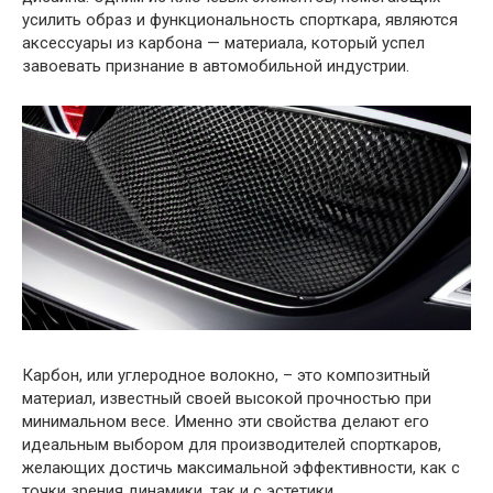
усилить образ и функциональность спорткара, являются
аксессуары из карбона — материала, который успел
завоевать признание в автомобильной индустрии.
Карбон, или углеродное волокно, – это композитный
материал, известный своей высокой прочностью при
минимальном весе. Именно эти свойства делают его
идеальным выбором для производителей спорткаров,
желающих достичь максимальной эффективности, как с
точки зрения динамики, так и с эстетики.