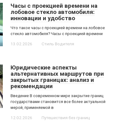
Часы с проекцией времени на
лобовое стекло автомобиля:
инновации и удобство
Что такое часы с проекцией времени на лобовое
стекло автомобиля? Часы с проекцией времени
13.02.2026
Стиль Водителя
Юридические аспекты
альтернативных маршрутов при
закрытых границах: анализ и
рекомендации
Введение В современном мире закрытие границ
государствами становится все более актуальной
мерой, применяемой в
12.02.2026
Путешествия без границ