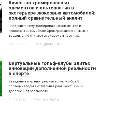
Качество хромированных
элементов и альтернатив в
экстерьере люксовых автомобилей:
полный сравнительный анализ
Введение в тему хромированных элементов в
люксовых автомобилях Хромированные элементы
традиционно считаются символом престижа
14.02.2026
Тест-Драйв LUX
Виртуальные гольф-клубы элиты:
инновации дополненной реальности
в спорте
Введение в мир виртуальных гольф-клубов В
последние годы виртуальная реальность (VR) и
дополненная реальность
14.02.2026
Частные Клубы