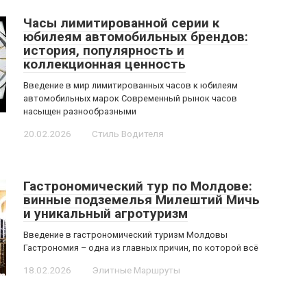
Часы лимитированной серии к
юбилеям автомобильных брендов:
история, популярность и
коллекционная ценность
Введение в мир лимитированных часов к юбилеям
автомобильных марок Современный рынок часов
насыщен разнообразными
20.02.2026
Стиль Водителя
Гастрономический тур по Молдове:
винные подземелья Милештий Мичь
и уникальный агротуризм
Введение в гастрономический туризм Молдовы
Гастрономия – одна из главных причин, по которой всё
18.02.2026
Элитные Маршруты