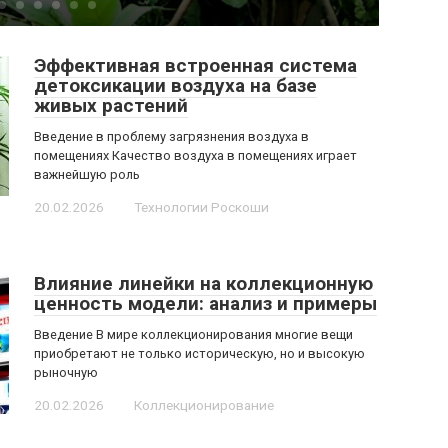
Эффективная встроенная система
детоксикации воздуха на базе
живых растений
Введение в проблему загрязнения воздуха в
помещениях Качество воздуха в помещениях играет
важнейшую роль
20.02.2026
Технологии Роскоши
Влияние линейки на коллекционную
ценность модели: анализ и примеры
Введение В мире коллекционирования многие вещи
приобретают не только историческую, но и высокую
рыночную
20.02.2026
Коллекционирование