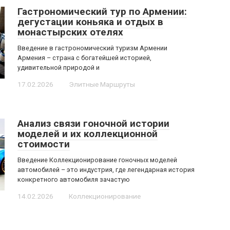
Гастрономический тур по Армении:
дегустации коньяка и отдых в
монастырских отелях
Введение в гастрономический туризм Армении
Армения – страна с богатейшей историей,
удивительной природой и
17.02.2026
Элитные Маршруты
Анализ связи гоночной истории
моделей и их коллекционной
стоимости
Введение Коллекционирование гоночных моделей
автомобилей – это индустрия, где легендарная история
конкретного автомобиля зачастую
14.02.2026
Коллекционирование