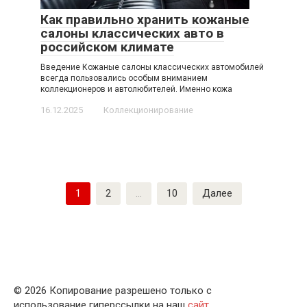
Как правильно хранить кожаные
салоны классических авто в
российском климате
Введение Кожаные салоны классических автомобилей
всегда пользовались особым вниманием
коллекционеров и автолюбителей. Именно кожа
16.12.2025
Коллекционирование
Пагинация
1
2
…
10
Далее
записей
© 2026 Копирование разрешено только с
использование гиперссылки на наш
сайт