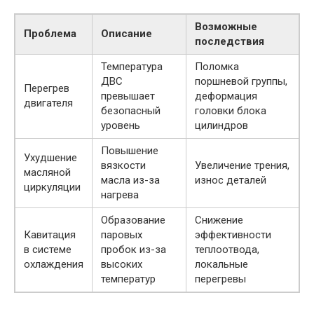
Возможные
Проблема
Описание
последствия
Температура
Поломка
ДВС
поршневой группы,
Перегрев
превышает
деформация
двигателя
безопасный
головки блока
уровень
цилиндров
Повышение
Ухудшение
вязкости
Увеличение трения,
масляной
масла из-за
износ деталей
циркуляции
нагрева
Образование
Снижение
Кавитация
паровых
эффективности
в системе
пробок из-за
теплоотвода,
охлаждения
высоких
локальные
температур
перегревы