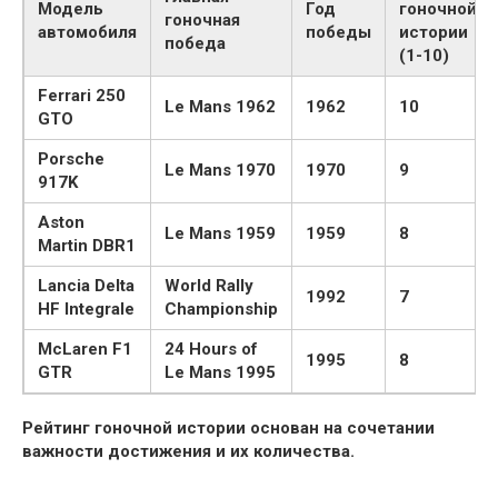
Модель
Год
гоночной
гоночная
автомобиля
победы
истории
победа
(1-10)
Ferrari 250
Le Mans 1962
1962
10
GTO
Porsche
Le Mans 1970
1970
9
917K
Aston
Le Mans 1959
1959
8
Martin DBR1
Lancia Delta
World Rally
1992
7
HF Integrale
Championship
McLaren F1
24 Hours of
1995
8
GTR
Le Mans 1995
Рейтинг гоночной истории основан на сочетании
важности достижения и их количества.