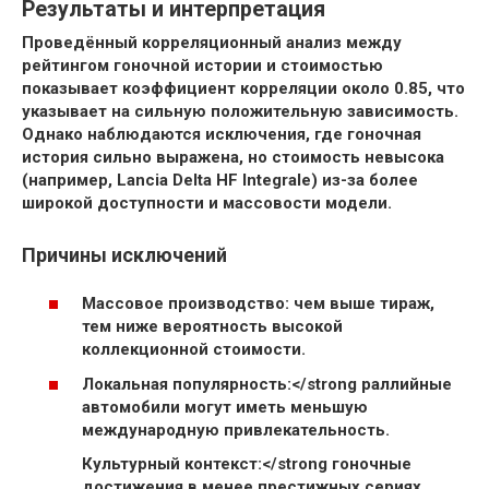
Результаты и интерпретация
Проведённый корреляционный анализ между
рейтингом гоночной истории и стоимостью
показывает коэффициент корреляции около 0.85, что
указывает на сильную положительную зависимость.
Однако наблюдаются исключения, где гоночная
история сильно выражена, но стоимость невысока
(например, Lancia Delta HF Integrale) из-за более
широкой доступности и массовости модели.
Причины исключений
Массовое производство:
чем выше тираж,
тем ниже вероятность высокой
коллекционной стоимости.
Локальная популярность:</strong раллийные
автомобили могут иметь меньшую
международную привлекательность.
Культурный контекст:</strong гоночные
достижения в менее престижных сериях