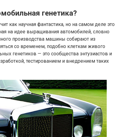
омобильная генетика?
ит как научная фантастика, но на самом деле это
ная на идее выращивания автомобилей, словно
нного производства машины собирают из
няться со временем, подобно клеткам живого
ьных генетиков — это сообщества энтузиастов и
зработкой, тестированием и внедрением таких