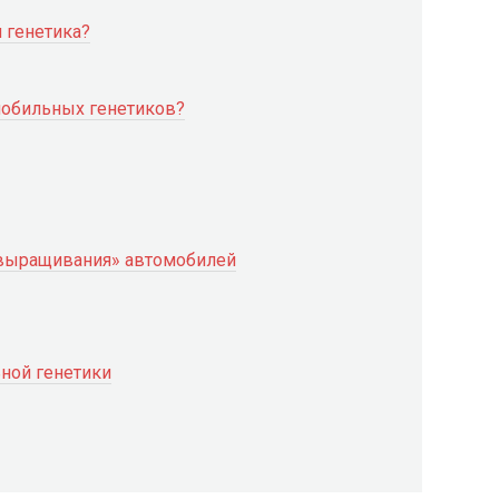
 генетика?
мобильных генетиков?
выращивания» автомобилей
ной генетики