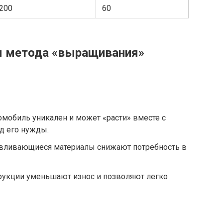
200
60
 метода «выращивания»
мобиль уникален и может «расти» вместе с
д его нужды.
вливающиеся материалы снижают потребность в
рукции уменьшают износ и позволяют легко