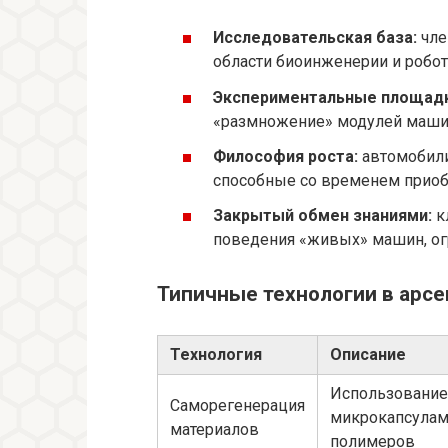
Исследовательская база:
чле
области биоинженерии и робот
Экспериментальные площадк
«размножение» модулей маши
Философия роста:
автомобили
способные со временем приоб
Закрытый обмен знаниями:
к
поведения «живых» машин, ог
Типичные технологии в арсе
Технология
Описание
Использование
Саморегенерация
микрокапсулам
материалов
полимеров