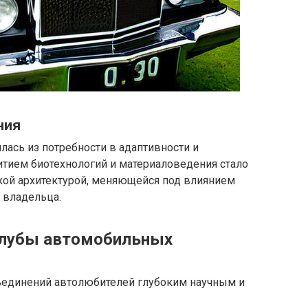
ния
ась из потребности в адаптивности и
итием биотехнологий и материаловедения стало
ой архитектурой, меняющейся под влиянием
 владельца.
клубы автомобильных
ъединений автолюбителей глубоким научным и