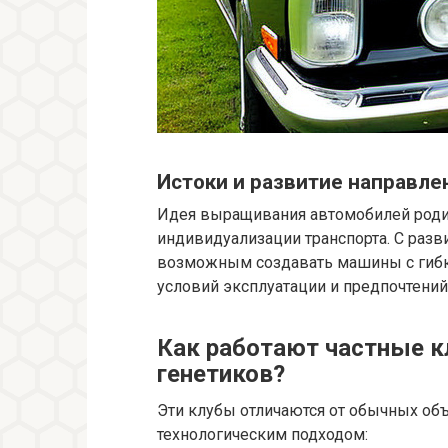
Истоки и развитие направле
Идея выращивания автомобилей родил
индивидуализации транспорта. С разв
возможным создавать машины с гибк
условий эксплуатации и предпочтений
Как работают частные 
генетиков?
Эти клубы отличаются от обычных об
технологическим подходом: