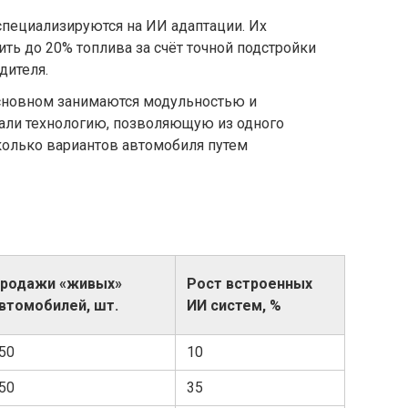
пециализируются на ИИ адаптации. Их
ть до 20% топлива за счёт точной подстройки
дителя.
сновном занимаются модульностью и
али технологию, позволяющую из одного
колько вариантов автомобиля путем
родажи «живых»
Рост встроенных
втомобилей, шт.
ИИ систем, %
50
10
50
35