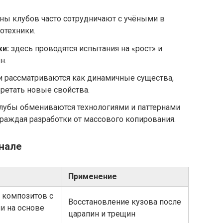
ны клубов часто сотрудничают с учёными в
отехники.
и:
здесь проводятся испытания на «рост» и
н.
 рассматриваются как динамичные существа,
ретать новые свойства.
лубы обмениваются технологиями и паттернами
раждая разработки от массового копирования.
нале
Применение
 композитов с
Восстановление кузова после
и на основе
царапин и трещин