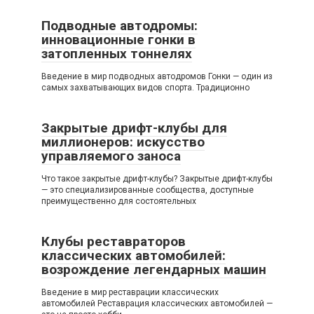
Подводные автодромы:
инновационные гонки в
затопленных тоннелях
Введение в мир подводных автодромов Гонки — один из
самых захватывающих видов спорта. Традиционно
Закрытые дрифт-клубы для
миллионеров: искусство
управляемого заноса
Что такое закрытые дрифт-клубы? Закрытые дрифт-клубы
— это специализированные сообщества, доступные
преимущественно для состоятельных
Клубы реставраторов
классических автомобилей:
возрождение легендарных машин
Введение в мир реставрации классических
автомобилей Реставрация классических автомобилей —