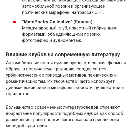
объединений, выпускающее ежегодный альманах
автомобильной поэзии и организующее
поэтические марафоны на трассах СНГ.
“MotoPoetry Collective” (Европа).
Международный клуб, известный гибридными
форматами, объединяющими поэзию,
фотографию и аудиомонтаж.
Влияние клубов на современную литературу
Автомобильные поэты сумели привнести свежие формы и
образы в поэтическую традицию, создав синтез
урбанистических и природных мотивов, технических и
романтических тем. Их творчество часто использует
динамический ритм и метафоры скорости, путешествий и
горизонтов.
Большинство современных литературоведов отмечают
возрастание популярности подобных клубов как способ
расширения границ поэтического жанра и привлечения
молодой аудитории.