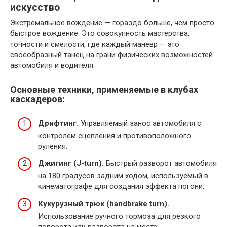
искусство
Экстремальное вождение — гораздо больше, чем просто
быстрое вождение. Это совокупность мастерства,
точности и смелости, где каждый маневр — это
своеобразный танец на грани физических возможностей
автомобиля и водителя.
Основные техники, применяемые в клубах
каскадеров:
Дрифтинг.
Управляемый занос автомобиля с
контролем сцепления и противоположного
руления.
Джигинг (J-turn).
Быстрый разворот автомобиля
на 180 градусов задним ходом, используемый в
кинематографе для создания эффекта погони.
Кукурузный трюк (handbrake turn).
Использование ручного тормоза для резкого
поворота или разворота на месте.