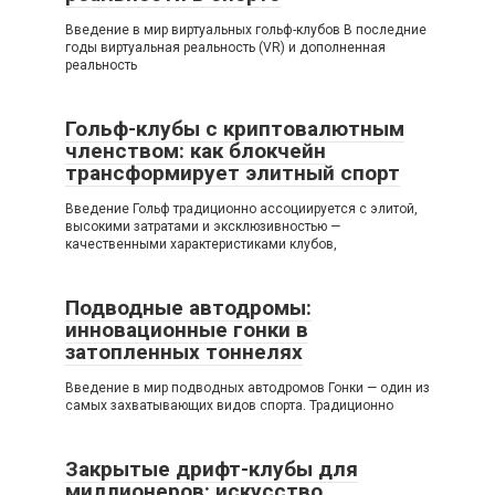
Введение в мир виртуальных гольф-клубов В последние
годы виртуальная реальность (VR) и дополненная
реальность
Гольф-клубы с криптовалютным
членством: как блокчейн
трансформирует элитный спорт
Введение Гольф традиционно ассоциируется с элитой,
высокими затратами и эксклюзивностью —
качественными характеристиками клубов,
Подводные автодромы:
инновационные гонки в
затопленных тоннелях
Введение в мир подводных автодромов Гонки — один из
самых захватывающих видов спорта. Традиционно
Закрытые дрифт-клубы для
миллионеров: искусство