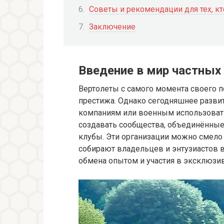
Советы и рекомендации для тех, кт
Заключение
Введение в мир частных
Вертолеты с самого момента своего 
престижа. Однако сегодняшнее разви
компаниям или военным использовать 
создавать сообщества, объединённы
клубы. Эти организации можно смело 
собирают владельцев и энтузиастов 
обмена опытом и участия в эксклюзи