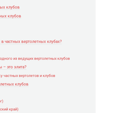
ных клубов
тных клубов
 в частных вертолетных клубах?
одного из ведущих вертолетных клубов
 – это элита?
у частных вертолетов и клубов
летных клубов
г)
рский край)