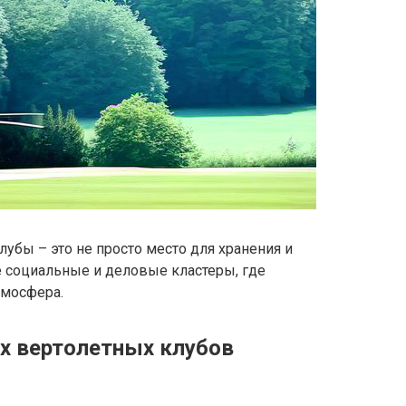
бы – это не просто место для хранения и
ие социальные и деловые кластеры, где
тмосфера.
ых вертолетных клубов