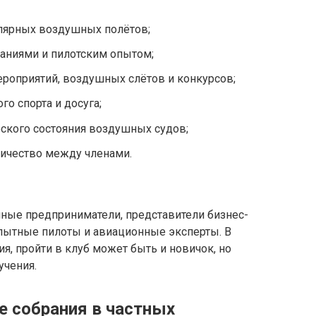
улярных воздушных полётов;
аниями и пилотским опытом;
оприятий, воздушных слётов и конкурсов;
о спорта и досуга;
ского состояния воздушных судов;
ничество между членами.
шные предприниматели, представители бизнес-
опытные пилоты и авиационные эксперты. В
я, пройти в клуб может быть и новичок, но
учения.
 собрания в частных