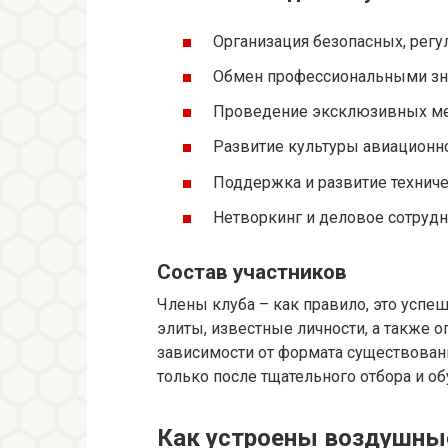
Организация безопасных, рег
Обмен профессиональными зн
Проведение эксклюзивных мер
Развитие культуры авиационног
Поддержка и развитие техниче
Нетворкинг и деловое сотруд
Состав участников
Члены клуба – как правило, это успе
элиты, известные личности, а также 
зависимости от формата существовани
только после тщательного отбора и об
Как устроены воздушные