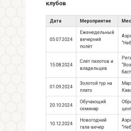
клубов
Дата
Мероприятие
Мес
Еженедельный
Аэр
05.07.2024
вечерний
“Не
полёт
Рег
Слёт пилотов и
15.08.2024
“Во
владельцев
бас
Золотой тур на
Мар
01.09.2024
плато
Кав
Обучающий
Обр
20.10.2024
семинар
цен
Новогодний
Аэр
10.12.2024
гала-вечер
“Не