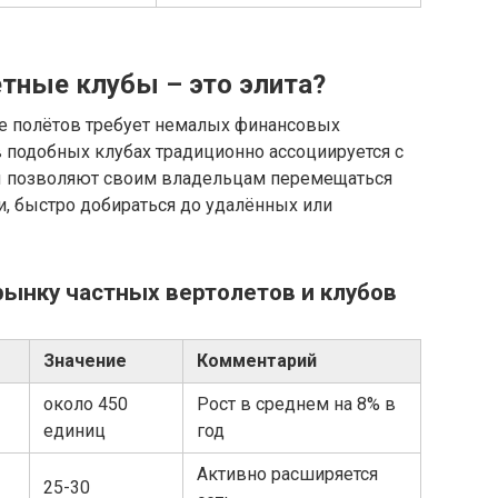
тные клубы – это элита?
е полётов требует немалых финансовых
в подобных клубах традиционно ассоциируется с
ты позволяют своим владельцам перемещаться
и, быстро добираться до удалённых или
рынку частных вертолетов и клубов
Значение
Комментарий
около 450
Рост в среднем на 8% в
единиц
год
Активно расширяется
25-30