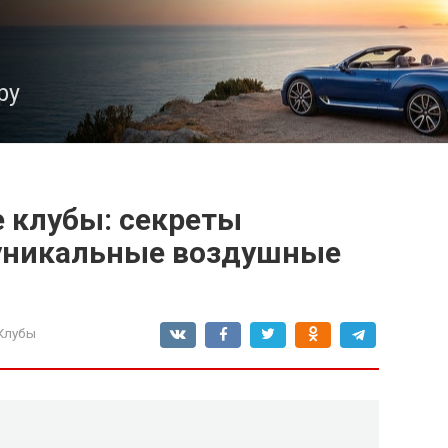
ру
 клубы: секреты
 уникальные воздушные
Клубы