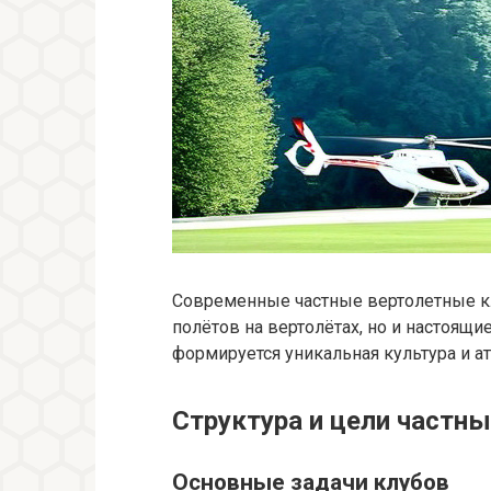
Современные частные вертолетные клу
полётов на вертолётах, но и настоящ
формируется уникальная культура и а
Структура и цели частн
Основные задачи клубов