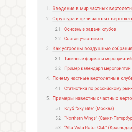
Введение в мир частных вертолет
Структура и цели частных вертоле
Основные задачи клубов
Состав участников
Как устроены воздушные собрания
Типичные форматы мероприятий
Пример календаря мероприятий 
Почему частные вертолетные клубы
Статистика по российскому рынк
Примеры известных частных верто
Клуб “Sky Elite” (Москва)
“Northern Wings” (Санкт-Петербур
“Alta Vista Rotor Club” (Краснода