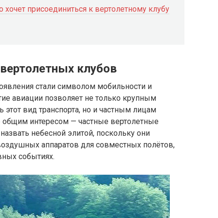
о хочет присоединиться к вертолетному клубу
 вертолетных клубов
появления стали символом мобильности и
тие авиации позволяет не только крупным
этот вид транспорта, но и частным лицам
е общим интересом — частные вертолетные
назвать небесной элитой, поскольку они
воздушных аппаратов для совместных полётов,
вных событиях.