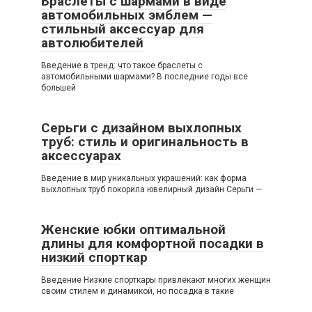
Браслеты с шармами в виде
автомобильных эмблем —
стильный аксессуар для
автолюбителей
Введение в тренд: что такое браслеты с
автомобильными шармами? В последние годы все
большей
Серьги с дизайном выхлопных
труб: стиль и оригинальность в
аксессуарах
Введение в мир уникальных украшений: как форма
выхлопных труб покорила ювелирный дизайн Серьги —
Женские юбки оптимальной
длины для комфортной посадки в
низкий спорткар
Введение Низкие спорткары привлекают многих женщин
своим стилем и динамикой, но посадка в такие