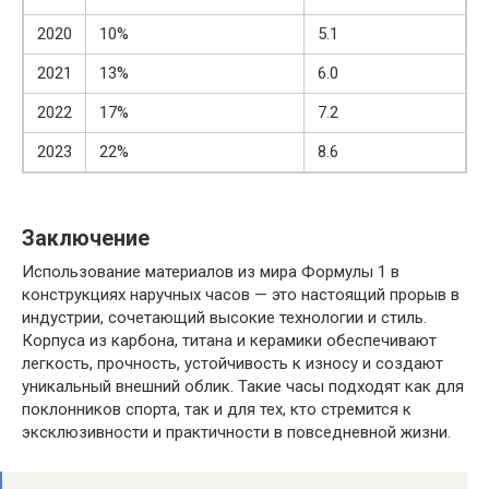
2020
10%
5.1
2021
13%
6.0
2022
17%
7.2
2023
22%
8.6
Заключение
Использование материалов из мира Формулы 1 в
конструкциях наручных часов — это настоящий прорыв в
индустрии, сочетающий высокие технологии и стиль.
Корпуса из карбона, титана и керамики обеспечивают
легкость, прочность, устойчивость к износу и создают
уникальный внешний облик. Такие часы подходят как для
поклонников спорта, так и для тех, кто стремится к
эксклюзивности и практичности в повседневной жизни.