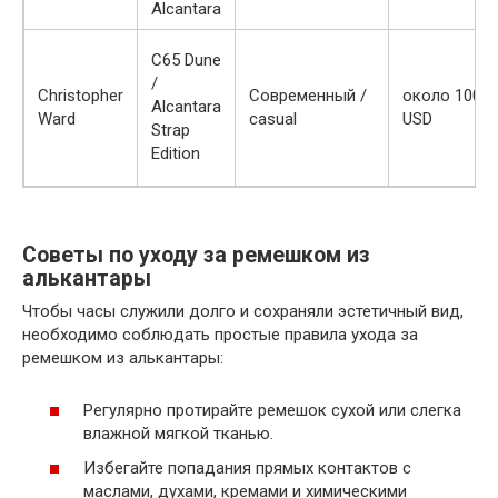
Alcantara
C65 Dune
/
Christopher
Современный /
около 1000
Alcantara
Ward
casual
USD
Strap
Edition
Советы по уходу за ремешком из
алькантары
Чтобы часы служили долго и сохраняли эстетичный вид,
необходимо соблюдать простые правила ухода за
ремешком из алькантары:
Регулярно протирайте ремешок сухой или слегка
влажной мягкой тканью.
Избегайте попадания прямых контактов с
маслами, духами, кремами и химическими