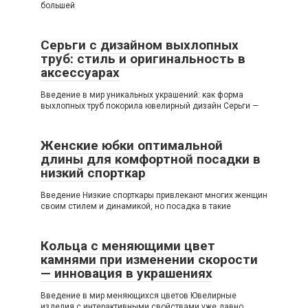
большей
Серьги с дизайном выхлопных
труб: стиль и оригинальность в
аксессуарах
Введение в мир уникальных украшений: как форма
выхлопных труб покорила ювелирный дизайн Серьги —
Женские юбки оптимальной
длины для комфортной посадки в
низкий спорткар
Введение Низкие спорткары привлекают многих женщин
своим стилем и динамикой, но посадка в такие
Кольца с меняющими цвет
камнями при изменении скорости
— инновация в украшениях
Введение в мир меняющихся цветов Ювелирные
изделия с интерактивными свойствами уже давно