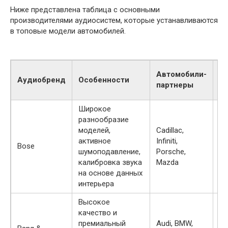
Ниже представлена таблица с основными
производителями аудиосистем, которые устанавливаются
в топовые модели автомобилей.
К
Автомобили-
Аудиобренд
Особенности
д
партнеры
(
Широкое
разнообразие
моделей,
Cadillac,
активное
Infiniti,
Bose
12
шумоподавление,
Porsche,
калибровка звука
Mazda
на основе данных
интерьера
Высокое
качество и
премиальный
Audi, BMW,