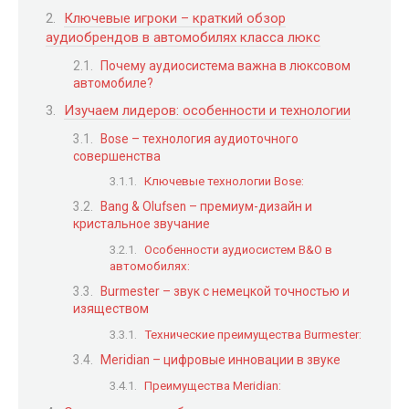
Ключевые игроки – краткий обзор
аудиобрендов в автомобилях класса люкс
Почему аудиосистема важна в люксовом
автомобиле?
Изучаем лидеров: особенности и технологии
Bose – технология аудиоточного
совершенства
Ключевые технологии Bose:
Bang & Olufsen – премиум-дизайн и
кристальное звучание
Особенности аудиосистем B&O в
автомобилях:
Burmester – звук с немецкой точностью и
изяществом
Технические преимущества Burmester:
Meridian – цифровые инновации в звуке
Преимущества Meridian: