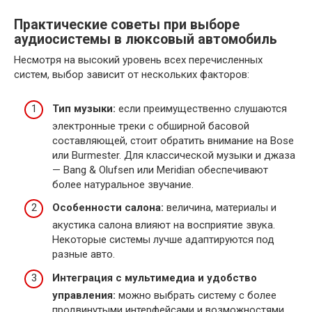
Практические советы при выборе
аудиосистемы в люксовый автомобиль
Несмотря на высокий уровень всех перечисленных
систем, выбор зависит от нескольких факторов:
Тип музыки:
если преимущественно слушаются
электронные треки с обширной басовой
составляющей, стоит обратить внимание на Bose
или Burmester. Для классической музыки и джаза
— Bang & Olufsen или Meridian обеспечивают
более натуральное звучание.
Особенности салона:
величина, материалы и
акустика салона влияют на восприятие звука.
Некоторые системы лучше адаптируются под
разные авто.
Интеграция с мультимедиа и удобство
управления:
можно выбрать систему с более
продвинутыми интерфейсами и возможностями