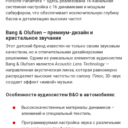
Porsche Panamera – здесь реализована 16-канальная
системная настройка с 16 динамиками и мощным
сабвуфером, что обеспечивает исключительную глубину
басов и детализацию высоких частот.
Bang & Olufsen – премиум-дизайн и
кристальное звучание
Этот датский бренд известен не только своим звуковым
качеством, но и отличительными дизайнерскими
решениями. Одним из уникальных элементов аудиосистем
Bang & Olufsen является
Acoustic Lens Technology
—
направленная акустическая линза, которая равномерно
распределяет высокие частоты по салону. Плюс, 3D-звук
создает эффект «живой» музыки.
Особенности аудиосистем B&O в автомобилях:
Высококачественные материалы динамиков –
алюминий и специальный текстиль.
Программируемая настройка звука с различными