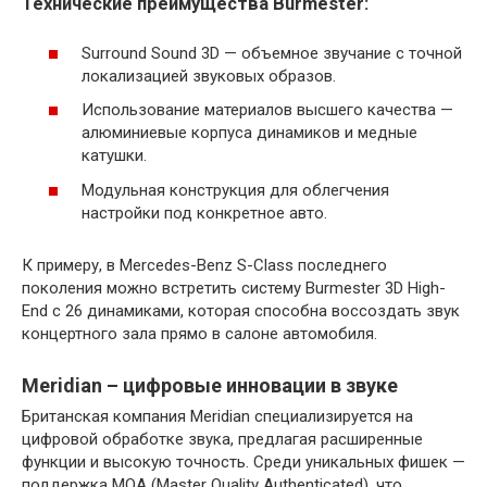
Технические преимущества Burmester:
Surround Sound 3D — объемное звучание с точной
локализацией звуковых образов.
Использование материалов высшего качества —
алюминиевые корпуса динамиков и медные
катушки.
Модульная конструкция для облегчения
настройки под конкретное авто.
К примеру, в Mercedes-Benz S-Class последнего
поколения можно встретить систему Burmester 3D High-
End с 26 динамиками, которая способна воссоздать звук
концертного зала прямо в салоне автомобиля.
Meridian – цифровые инновации в звуке
Британская компания Meridian специализируется на
цифровой обработке звука, предлагая расширенные
функции и высокую точность. Среди уникальных фишек —
поддержка MQA (Master Quality Authenticated), что