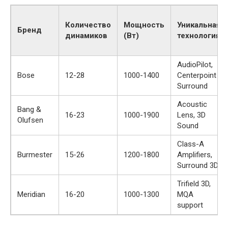
Количество
Мощность
Уникальная
Бренд
динамиков
(Вт)
технология
AudioPilot,
Bose
12-28
1000-1400
Centerpoint
Surround
Acoustic
Bang &
16-23
1000-1900
Lens, 3D
Olufsen
Sound
Class-A
Burmester
15-26
1200-1800
Amplifiers,
Surround 3D
Trifield 3D,
Meridian
16-20
1000-1300
MQA
support