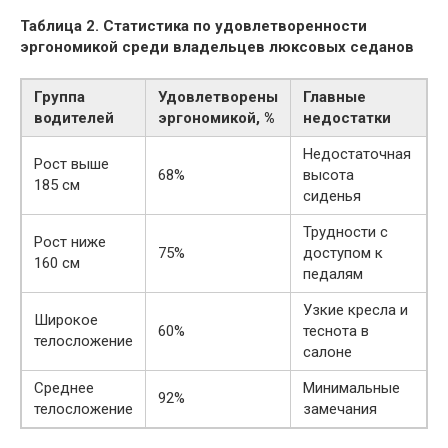
Таблица 2. Статистика по удовлетворенности
эргономикой среди владельцев люксовых седанов
Группа
Удовлетворены
Главные
водителей
эргономикой, %
недостатки
Недостаточная
Рост выше
68%
высота
185 см
сиденья
Трудности с
Рост ниже
75%
доступом к
160 см
педалям
Узкие кресла и
Широкое
60%
теснота в
телосложение
салоне
Среднее
Минимальные
92%
телосложение
замечания