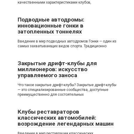
качественными характеристиками клубов,
Подводные автодромы:
инновационные гонки в
затопленных тоннелях
Введение в мир подводных автодромов Гонки — один из
самых захватывающих видов спорта. Традиционно
Закрытые дрифт-клубы для
миллионеров: искусство
управляемого заноса
Что такое закрытые дрифт-клубы? Закрытые дрифт-клубы
— это специализированные сообщества, доступные
преимущественно для состоятельных
Клубы реставраторов
классических автомобилей:
возрождение легендарных машин
Введение в мир реставрации классических