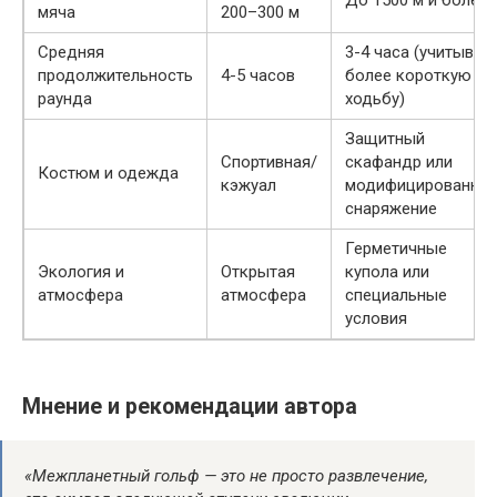
мяча
200–300 м
Средняя
3-4 часа (учитывая
продолжительность
4-5 часов
более короткую
раунда
ходьбу)
Защитный
Спортивная/
скафандр или
Костюм и одежда
кэжуал
модифицированно
снаряжение
Герметичные
Экология и
Открытая
купола или
атмосфера
атмосфера
специальные
условия
Мнение и рекомендации автора
«Межпланетный гольф — это не просто развлечение,