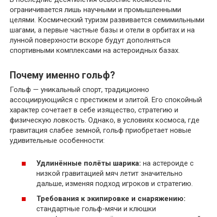
ограничивается лишь научными и промышленными
целями. Космический туризм развивается семимильными
шагами, а первые частные базы и отели в орбитах и на
лунной поверхности вскоре будут дополняться
спортивными комплексами на астероидных базах.
Почему именно гольф?
Гольф — уникальный спорт, традиционно
ассоциирующийся с престижем и элитой. Его спокойный
характер сочетает в себе изящество, стратегию и
физическую ловкость. Однако, в условиях космоса, где
гравитация слабее земной, гольф приобретает новые
удивительные особенности:
Удлинённые полёты шарика:
на астероиде с
низкой гравитацией мяч летит значительно
дальше, изменяя подход игроков и стратегию.
Требования к экипировке и снаряжению:
стандартные гольф-мячи и клюшки