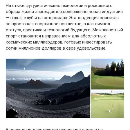
На стыке футуристических технологий и роскошного
образа жизни зарождается совершенно новая индустрия
— гольф-клубы на астероидах. Эта тенденция возникла
не просто как спортивное новшество, а как символ
статуса, престижа и технологий будущего. Межпланетный
спорт становится направлением для абсолютных
космических миллиардеров, готовых инвестировать
сотни миллионов долларов в своё удовольствие.
В последние десятилетия освоение космоса не