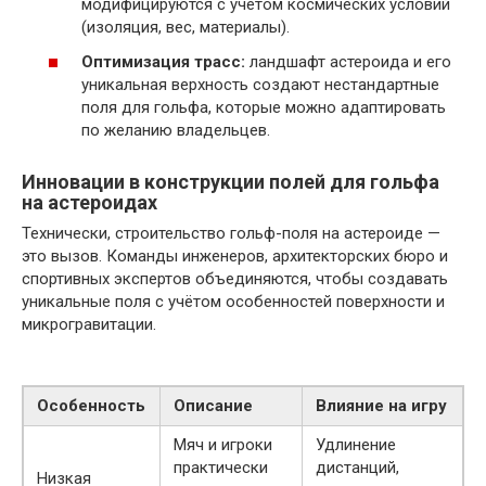
модифицируются с учётом космических условий
(изоляция, вес, материалы).
Оптимизация трасс:
ландшафт астероида и его
уникальная верхность создают нестандартные
поля для гольфа, которые можно адаптировать
по желанию владельцев.
Инновации в конструкции полей для гольфа
на астероидах
Технически, строительство гольф-поля на астероиде —
это вызов. Команды инженеров, архитекторских бюро и
спортивных экспертов объединяются, чтобы создавать
уникальные поля с учётом особенностей поверхности и
микрогравитации.
Особенность
Описание
Влияние на игру
Мяч и игроки
Удлинение
практически
дистанций,
Низкая