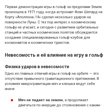
Первая демонстрация игры в гольф за пределами Земли
произошла в 1971 году, когда астронавт Алан Шепард на
борту «Аполлона-14» сделал несколько ударов на
поверхности Луны. С тех пор интерес к космическому
гольфу не угасает, и сегодня с развитием орбитальных
станций и частных космических полётов обсуждается
создание специализированных гольф-клубов для
космонавтов и космических туристов.
Невесомость и её влияние на игру в гольф
Физика ударов в невесомости
Одно из главных отличий игры в гольф на орбите — это
отсутствие привычного гравитационного притяжения. В
условиях микрогравитации мяч и клюшка ведут себя
иначе:
Мяч не падает на землю
, а продолжает
двигаться по инерции до столкновения с каким-