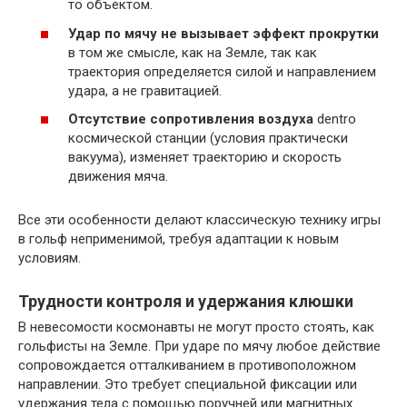
то объектом.
Удар по мячу не вызывает эффект прокрутки
в том же смысле, как на Земле, так как
траектория определяется силой и направлением
удара, а не гравитацией.
Отсутствие сопротивления воздуха
dentro
космической станции (условия практически
вакуума), изменяет траекторию и скорость
движения мяча.
Все эти особенности делают классическую технику игры
в гольф неприменимой, требуя адаптации к новым
условиям.
Трудности контроля и удержания клюшки
В невесомости космонавты не могут просто стоять, как
гольфисты на Земле. При ударе по мячу любое действие
сопровождается отталкиванием в противоположном
направлении. Это требует специальной фиксации или
удержания тела с помощью поручней или магнитных