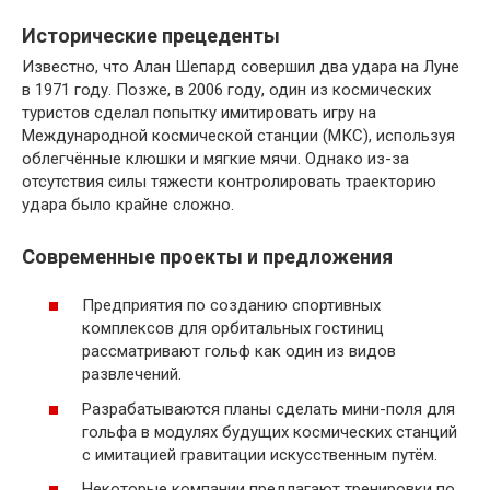
Исторические прецеденты
Известно, что Алан Шепард совершил два удара на Луне
в 1971 году. Позже, в 2006 году, один из космических
туристов сделал попытку имитировать игру на
Международной космической станции (МКС), используя
облегчённые клюшки и мягкие мячи. Однако из-за
отсутствия силы тяжести контролировать траекторию
удара было крайне сложно.
Современные проекты и предложения
Предприятия по созданию спортивных
комплексов для орбитальных гостиниц
рассматривают гольф как один из видов
развлечений.
Разрабатываются планы сделать мини-поля для
гольфа в модулях будущих космических станций
с имитацией гравитации искусственным путём.
Некоторые компании предлагают тренировки по