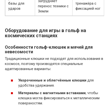
затрудняет
базы для
тренажёра с
перенос техники с
ударов
фиксацией ног
Земли
Оборудование для игры в гольф на
космических станциях
Особенности гольф-клюшек и мячей для
невесомости
Традиционные клюшки не подходят для использования в
космосе, поэтому производятся специальные
адаптированные варианты:
Укороченные и облегчённые клюшки
для
удобства удержания.
Материалы с магнитными вставками
, чтобы
клюшка могла фиксироваться к металлическим
поверхностям.