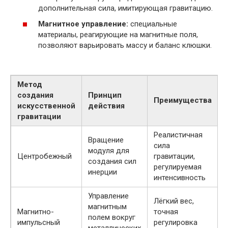
дополнительная сила, имитирующая гравитацию.
Магнитное управление:
специальные
материалы, реагирующие на магнитные поля,
позволяют варьировать массу и баланс клюшки.
Метод
создания
Принцип
Преимущества
искусственной
действия
гравитации
Реалистичная
Вращение
сила
модуля для
Центробежный
гравитации,
создания сил
регулируемая
инерции
интенсивность
Управление
Лёгкий вес,
магнитным
Магнитно-
точная
полем вокруг
импульсный
регулировка