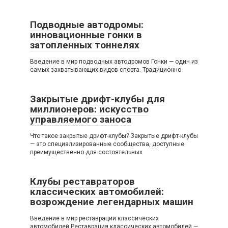
Подводные автодромы:
инновационные гонки в
затопленных тоннелях
Введение в мир подводных автодромов Гонки — один из
самых захватывающих видов спорта. Традиционно
Закрытые дрифт-клубы для
миллионеров: искусство
управляемого заноса
Что такое закрытые дрифт-клубы? Закрытые дрифт-клубы
— это специализированные сообщества, доступные
преимущественно для состоятельных
Клубы реставраторов
классических автомобилей:
возрождение легендарных машин
Введение в мир реставрации классических
автомобилей Реставрация классических автомобилей —