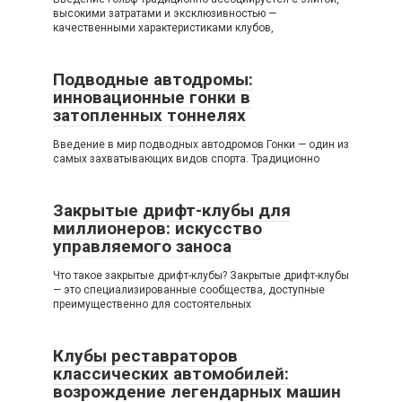
высокими затратами и эксклюзивностью —
качественными характеристиками клубов,
Подводные автодромы:
инновационные гонки в
затопленных тоннелях
Введение в мир подводных автодромов Гонки — один из
самых захватывающих видов спорта. Традиционно
Закрытые дрифт-клубы для
миллионеров: искусство
управляемого заноса
Что такое закрытые дрифт-клубы? Закрытые дрифт-клубы
— это специализированные сообщества, доступные
преимущественно для состоятельных
Клубы реставраторов
классических автомобилей:
возрождение легендарных машин