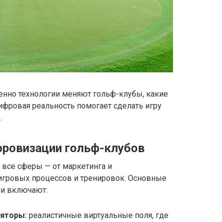
менно технологии меняют гольф-клубы, какие
ифровая реальность помогает сделать игру
.
фровизации гольф-клубов
 все сферы — от маркетинга и
игровых процессов и тренировок. Основные
и включают:
яторы:
реалистичные виртуальные поля, где