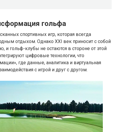
нсформация гольфа
сканных спортивных игр, которая всегда
одным отдыхом. Однако XXI век приносит с собой
 и гольф-клубы не остаются в стороне от этой
нтегрируют цифровые технологии, что
мации», где данные, аналитика и виртуальная
аимодействия с игрой и друг с другом.