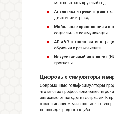
можно играть круглый год;
Аналитика и трекинг данных:
движение игрока;
Мобильные приложения и он
социальные коммуникации;
AR и VR технологии:
интеграци
обучения и развлечения;
Искусственный интеллект (ИИ
прогнозы;
Цифровые симуляторы и ви
Современные гольф-симуляторы пред
что многие профессиональные игроки 
зависимо от погоды и географии. К 
отслеживанием мяча позволяют «пере
не покидая родного клуба.