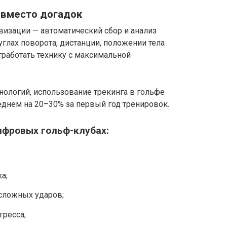
 вместо догадок
изации — автоматический сбор и анализ
 углах поворота, дистанции, положении тела
тработать технику с максимальной
нологий, использование трекинга в гольфе
еднем на 20–30% за первый год тренировок.
ифровых гольф-клубах:
а;
сложных ударов;
гресса;