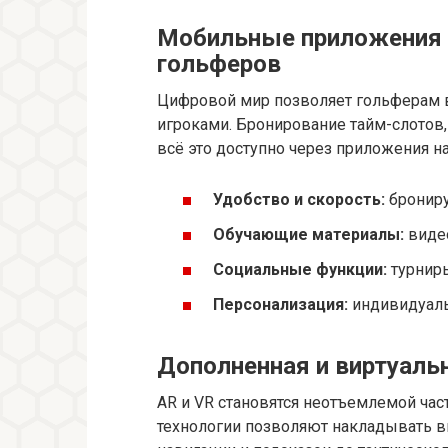
Мобильные приложения 
гольферов
Цифровой мир позволяет гольферам в
игроками. Бронирование тайм-слотов,
всё это доступно через приложения н
Удобство и скорость:
брониру
Обучающие материалы:
видео
Социальные функции:
турниры
Персонализация:
индивидуаль
Дополненная и виртуаль
AR и VR становятся неотъемлемой ча
технологии позволяют накладывать в