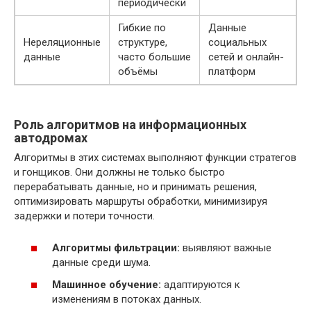
периодически
Гибкие по
Данные
Нереляционные
структуре,
социальных
данные
часто большие
сетей и онлайн-
объёмы
платформ
Роль алгоритмов на информационных
автодромах
Алгоритмы в этих системах выполняют функции стратегов
и гонщиков. Они должны не только быстро
перерабатывать данные, но и принимать решения,
оптимизировать маршруты обработки, минимизируя
задержки и потери точности.
Алгоритмы фильтрации:
выявляют важные
данные среди шума.
Машинное обучение:
адаптируются к
изменениям в потоках данных.