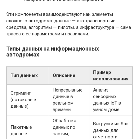
Эти компоненты взаимодействуют как элементы
сложного автодрома: данные — это транспортные
средства, алгоритмы — пилоты, а инфраструктура — сама
трасса с её параметрами и правилами.
Типы данных на информационных
автодромах
Пример
Тип данных
Описание
использования
Непрерывные
Анализ
Стриминг
данные в
сенсорных
(потоковые
реальном
данных IoT в
данные)
времени
умном доме
Обработка
Выгрузки из баз
Пакетные
данных по
данных для
данные
частям,
отчетности