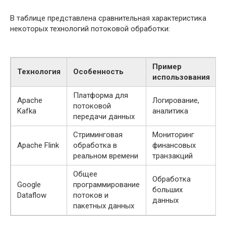
В таблице представлена сравнительная характеристика
некоторых технологий потоковой обработки:
Пример
Технология
Особенность
использования
Платформа для
Apache
Логирование,
потоковой
Kafka
аналитика
передачи данных
Стриминговая
Мониторинг
Apache Flink
обработка в
финансовых
реальном времени
транзакций
Общее
Обработка
Google
программирование
больших
Dataflow
потоков и
данных
пакетных данных