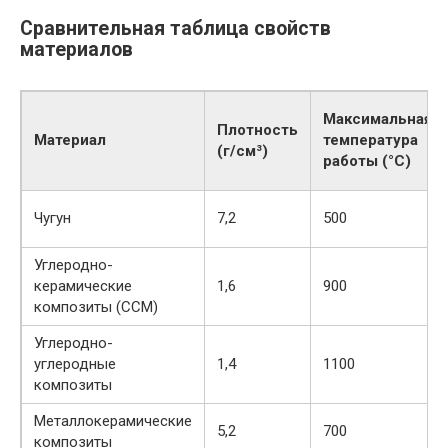
Сравнительная таблица свойств
материалов
Максимальная
Плотность
Материал
температура
(г/см³)
работы (°C)
Чугун
7,2
500
Углеродно-
керамические
1,6
900
композиты (CCM)
Углеродно-
углеродные
1,4
1100
композиты
Металлокерамические
5,2
700
композиты