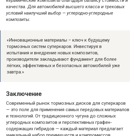
керамические композиты благодаря балансу стоимости и
качества. Для автомобилей высшего класса и трековых
условий наилучший выбор — углеродно-углеродные
композиты.
«Инновационные материалы – ключ к будущему
тормозных систем суперкаров. Инвестируя в
испытания и внедрение новых композитов,
производители закладывают фундамент для более
лёгких, эффективных и безопасных автомобилей уже
завтра.»
Заключение
Современный рынок тормозных дисков для суперкаров
— это поле для применения самых передовых материалов
и технологий. От традиционного чугуна до сложных
углеродных композитов и перспективных графен-
содержащих гибридов — каждый материал предлагает
уникальный набор преимуществ и компромиссов.