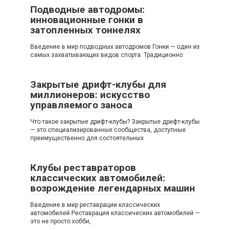
Подводные автодромы:
инновационные гонки в
затопленных тоннелях
Введение в мир подводных автодромов Гонки — один из
самых захватывающих видов спорта. Традиционно
Закрытые дрифт-клубы для
миллионеров: искусство
управляемого заноса
Что такое закрытые дрифт-клубы? Закрытые дрифт-клубы
— это специализированные сообщества, доступные
преимущественно для состоятельных
Клубы реставраторов
классических автомобилей:
возрождение легендарных машин
Введение в мир реставрации классических
автомобилей Реставрация классических автомобилей —
это не просто хобби,