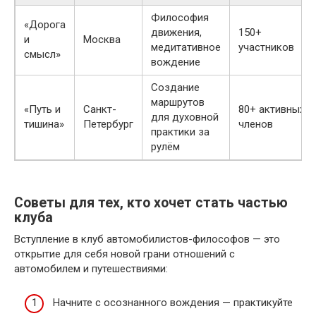
Философия
«Дорога
движения,
150+
и
Москва
медитативное
участников
смысл»
вождение
Создание
маршрутов
«Путь и
Санкт-
80+ активных
для духовной
тишина»
Петербург
членов
практики за
рулём
Советы для тех, кто хочет стать частью
клуба
Вступление в клуб автомобилистов-философов — это
открытие для себя новой грани отношений с
автомобилем и путешествиями:
Начните с осознанного вождения — практикуйте