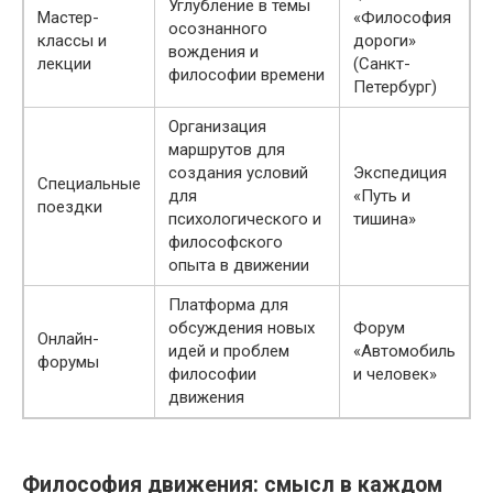
Углубление в темы
Мастер-
«Философия
осознанного
классы и
дороги»
вождения и
лекции
(Санкт-
философии времени
Петербург)
Организация
маршрутов для
создания условий
Экспедиция
Специальные
для
«Путь и
поездки
психологического и
тишина»
философского
опыта в движении
Платформа для
обсуждения новых
Форум
Онлайн-
идей и проблем
«Автомобиль
форумы
философии
и человек»
движения
Философия движения: смысл в каждом