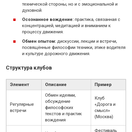
технической стороны, но и с эмоциональной и
духовной.
Осознанное вождение:
практика, связанная с
концентрацией, медитацией и вниманием к
процессу движения.
Обмен опытом:
дискуссии, лекции и встречи,
посвящённые философии техники, этике водителя
и культуре дорожного движения.
Структура клубов
Элемент
Описание
Пример
Обмен идеями,
Клуб
обсуждение
Регулярные
«Дорога и
философских
встречи
смысл»
текстов и практик
(Москва)
вождения
Фестиваль