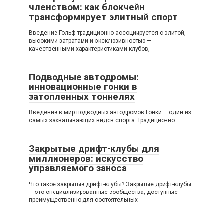
членством: как блокчейн
трансформирует элитный спорт
Введение Гольф традиционно ассоциируется с элитой,
высокими затратами и эксклюзивностью —
качественными характеристиками клубов,
Подводные автодромы:
инновационные гонки в
затопленных тоннелях
Введение в мир подводных автодромов Гонки — один из
самых захватывающих видов спорта. Традиционно
Закрытые дрифт-клубы для
миллионеров: искусство
управляемого заноса
Что такое закрытые дрифт-клубы? Закрытые дрифт-клубы
— это специализированные сообщества, доступные
преимущественно для состоятельных