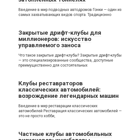
Введение в мир подводных автодромов Гонки — один из
самых захватывающих видов спорта. Традиционно
Закрытые дрифт-клубы для
миллионеров: искусство
управляемого заноса
Что такое закрытые дрифт-клубы? Закрытые дрифт-клубы
— это специализированные сообщества, доступные
преимущественно для состоятельных
Клубы реставраторов
классических автомобилей:
возрождение легендарных машин
Введение в мир реставрации классических
автомобилей Реставрация классических автомобилей —
это не просто хобби,
Частные клубы автомобильных