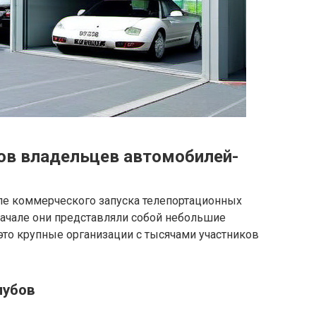
бов владельцев автомобилей-
ле коммерческого запуска телепортационных
начале они представляли собой небольшие
 это крупные организации с тысячами участников
лубов