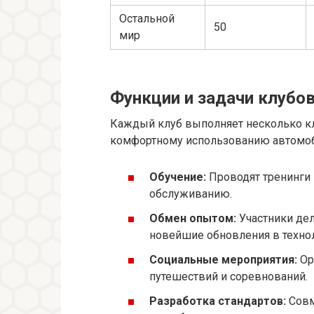
Остальной
50
мир
Функции и задачи клубо
Каждый клуб выполняет несколько к
комфортному использованию автомоб
Обучение:
Проводят тренинги 
обслуживанию.
Обмен опытом:
Участники дел
новейшие обновления в технол
Социальные мероприятия:
Ор
путешествий и соревнований.
Разработка стандартов:
Совм