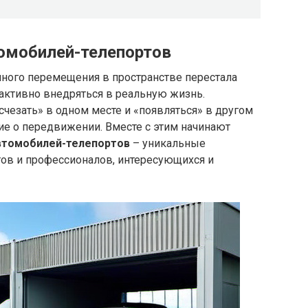
омобилей-телепортов
нного перемещения в пространстве перестала
активно внедряться в реальную жизнь.
чезать» в одном месте и «появляться» в другом
ие о передвижении. Вместе с этим начинают
втомобилей-телепортов
– уникальные
ов и профессионалов, интересующихся и