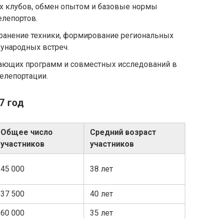
 клубов, обмен опытом и базовые нормы
елепортов.
ранение техники, формирование региональных
ународных встреч.
ающих программ и совместных исследований в
телепортации.
7 год
Общее число
Средний возраст
участников
участников
45 000
38 лет
37 500
40 лет
60 000
35 лет