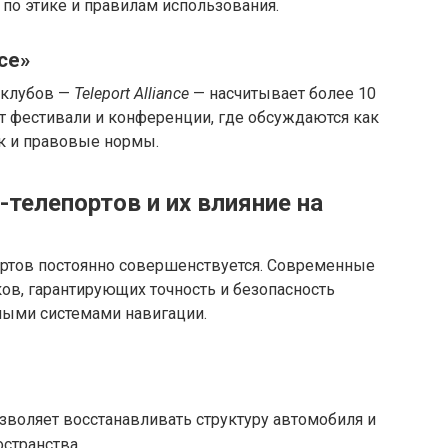
по этике и правилам использования.
ce»
 клубов —
Teleport Alliance
— насчитывает более 10
ет фестивали и конференции, где обсуждаются как
ак и правовые нормы.
телепортов и их влияние на
ортов постоянно совершенствуется. Современные
в, гарантирующих точность и безопасность
ными системами навигации.
воляет восстанавливать структуру автомобиля и
странства.