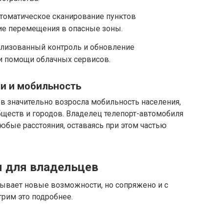
томатическое сканирование пунктов
ие перемещения в опасные зоны.
лизованный контроль и обновление
и помощи облачных сервисов.
и и мобильность
в значительно возросла мобильность населения,
обществ и городов. Владелец телепорт-автомобиля
бые расстояния, оставаясь при этом частью
 для владельцев
ывает новые возможности, но сопряжено и с
рим это подробнее.