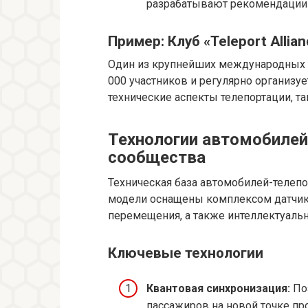
разрабатывают рекомендации 
Пример: Клуб «Teleport Allian
Один из крупнейших международных
000 участников и регулярно организу
технические аспекты телепортации, т
Технологии автомобилей-
сообщества
Техническая база автомобилей-телеп
модели оснащены комплексом датчико
перемещения, а также интеллектуаль
Ключевые технологии
Квантовая синхронизация:
Поз
пассажиров на новой точке про