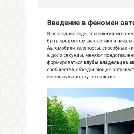
Введение в феномен авт
В последние годы технология мгнове
быть предметом фантастики и начала 
Автомобили-телепорты, способные «ис
в доли секунды, меняют представлен
формироваться
клубы владельцев а
сообщества, объединяющие энтузиаст
использующих эту технологию.