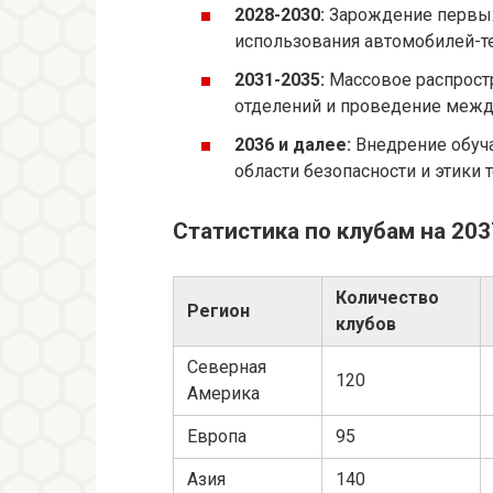
2028-2030:
Зарождение первых
использования автомобилей-т
2031-2035:
Массовое распрост
отделений и проведение межд
2036 и далее:
Внедрение обуч
области безопасности и этики 
Статистика по клубам на 203
Количество
Регион
клубов
Северная
120
Америка
Европа
95
Азия
140