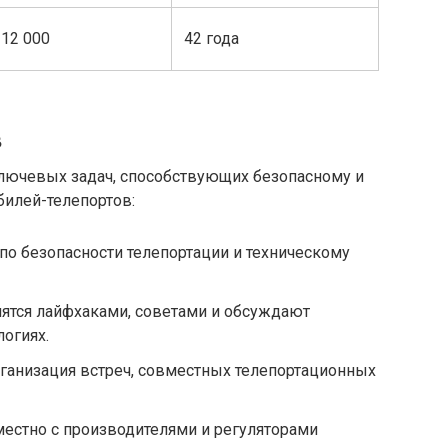
12 000
42 года
в
лючевых задач, способствующих безопасному и
илей-телепортов:
по безопасности телепортации и техническому
ятся лайфхаками, советами и обсуждают
огиях.
ганизация встреч, совместных телепортационных
естно с производителями и регуляторами