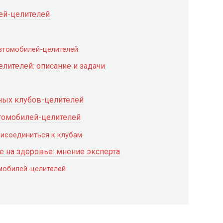
ей-целителей
втомобилей-целителей
лителей: описание и задачи
ных клубов-целителей
втомобилей-целителей
исоединиться к клубам
е на здоровье: мнение эксперта
мобилей-целителей