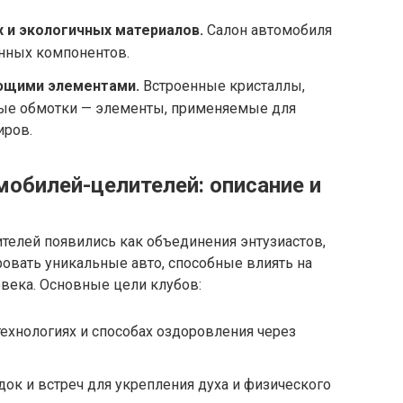
 и экологичных материалов.
Салон автомобиля
енных компонентов.
ющими элементами.
Встроенные кристаллы,
ые обмотки — элементы, применяемые для
иров.
обилей-целителей: описание и
елей появились как объединения энтузиастов,
овать уникальные авто, способные влиять на
века. Основные цели клубов:
ехнологиях и способах оздоровления через
ок и встреч для укрепления духа и физического