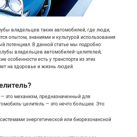
убы владельцев таких автомобилей, где люди,
тся опытом, знаниями и культурой использования
й потенциал. В данной статье мы подробно
 клубы владельцев автомобилей-целителей,
ие особенности есть у транспорта из этих
яет на здоровье и жизнь людей.
елитель?
— это механизм, предназначенный для
томобиль-целитель — это нечто большее. Это:
 системами энергетической или биорезонансной