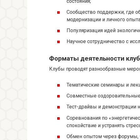
состояния;
Сообщество поддержки, где о
модернизации и личного опыта
Популяризация идей экологичн
Научное сотрудничество с исс
Форматы деятельности клу
Клубы проводят разнообразные мероп
Тематические семинары и лекц
Совместные оздоровительные 
Тест-драйвы и демонстрации н
Соревнования по «энергетиче
спокойствие и устранять стрес
Обмен опытом через форумы, 