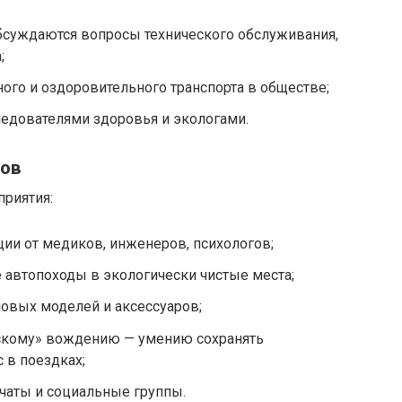
бсуждаются вопросы технического обслуживания,
;
ого и оздоровительного транспорта в обществе;
ледователями здоровья и экологами.
бов
риятия:
ии от медиков, инженеров, психологов;
автопоходы в экологически чистые места;
овых моделей и аксессуаров;
скому» вождению — умению сохранять
с в поездках;
чаты и социальные группы.