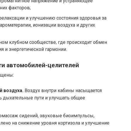
тромагнитное напряжение и устраняющее
них факторов;
релаксации и улучшению состояния здоровья за
 ароматерапии, ионизации воздуха и других
ном клубном сообществе, где происходит обмен
я и энергетической гармонии.
ти автомобилей-целителей
ащены:
й воздуха.
Воздух внутри кабины насыщается
 дыхательные пути и улучшать общее
массаж сидений, звуковые биоимпульсы,
влено на снижение уровня кортизола и улучшение