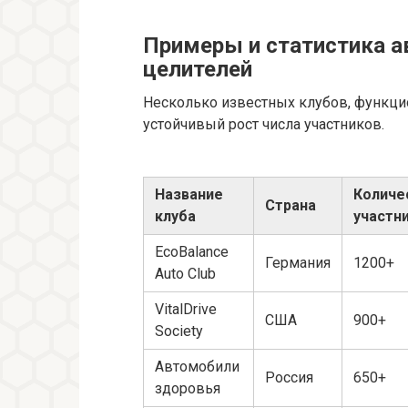
Примеры и статистика 
целителей
Несколько известных клубов, функци
устойчивый рост числа участников.
Название
Количе
Страна
клуба
участн
EcoBalance
Германия
1200+
Auto Club
VitalDrive
США
900+
Society
Автомобили
Россия
650+
здоровья