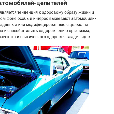
втомобилей-целителей
является тенденция к здоровому образу жизни и
этом фоне особый интерес вызывают автомобили-
созданные или модифицированные с целью не
но и способствовать оздоровлению организма,
ческого и психического здоровья владельцев.