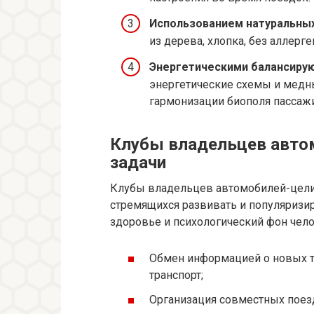
Использованием натуральных
из дерева, хлопка, без аллерг
Энергетическими балансиру
энергетические схемы и медн
гармонизации биополя пассаж
Клубы владельцев автом
задачи
Клубы владельцев автомобилей-целит
стремящихся развивать и популяризир
здоровье и психологический фон чело
Обмен информацией о новых т
транспорт;
Организация совместных поезд