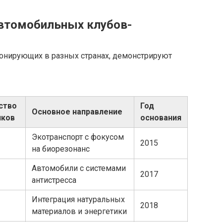
автомобильных клубов-
онирующих в разных странах, демонстрируют
ство
Год
Основное направление
иков
основания
Экотранспорт с фокусом
2015
на биорезонанс
Автомобили с системами
2017
антистресса
Интеграция натуральных
2018
материалов и энергетики