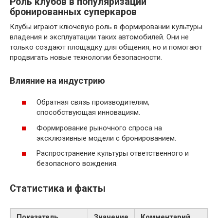
Роль клубов в популяризации
бронированных суперкаров
Клубы играют ключевую роль в формировании культуры
владения и эксплуатации таких автомобилей. Они не
только создают площадку для общения, но и помогают
продвигать новые технологии безопасности.
Влияние на индустрию
Обратная связь производителям,
способствующая инновациям.
Формирование рыночного спроса на
эксклюзивные модели с бронированием.
Распространение культуры ответственного и
безопасного вождения.
Статистика и факты
Показатель
Значение
Комментарий