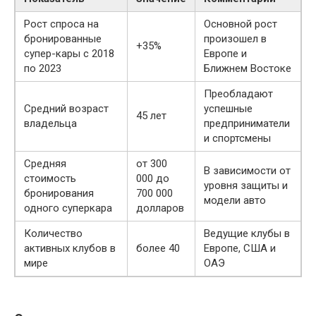
Рост спроса на
Основной рост
бронированные
произошел в
+35%
супер-кары с 2018
Европе и
по 2023
Ближнем Востоке
Преобладают
Средний возраст
успешные
45 лет
владельца
предприниматели
и спортсмены
Средняя
от 300
В зависимости от
стоимость
000 до
уровня защиты и
бронирования
700 000
модели авто
одного суперкара
долларов
Количество
Ведущие клубы в
активных клубов в
более 40
Европе, США и
мире
ОАЭ