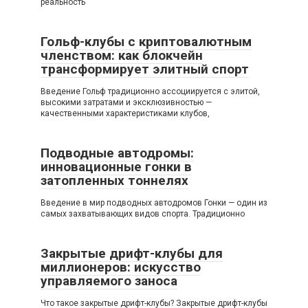
реальность
Гольф-клубы с криптовалютным
членством: как блокчейн
трансформирует элитный спорт
Введение Гольф традиционно ассоциируется с элитой,
высокими затратами и эксклюзивностью —
качественными характеристиками клубов,
Подводные автодромы:
инновационные гонки в
затопленных тоннелях
Введение в мир подводных автодромов Гонки — один из
самых захватывающих видов спорта. Традиционно
Закрытые дрифт-клубы для
миллионеров: искусство
управляемого заноса
Что такое закрытые дрифт-клубы? Закрытые дрифт-клубы