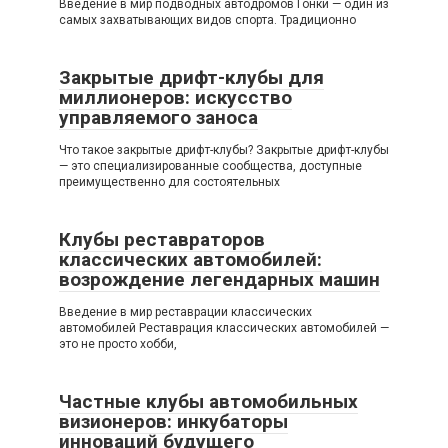
Введение в мир подводных автодромов Гонки — один из
самых захватывающих видов спорта. Традиционно
Закрытые дрифт-клубы для
миллионеров: искусство
управляемого заноса
Что такое закрытые дрифт-клубы? Закрытые дрифт-клубы
— это специализированные сообщества, доступные
преимущественно для состоятельных
Клубы реставраторов
классических автомобилей:
возрождение легендарных машин
Введение в мир реставрации классических
автомобилей Реставрация классических автомобилей —
это не просто хобби,
Частные клубы автомобильных
визионеров: инкубаторы
инноваций будущего