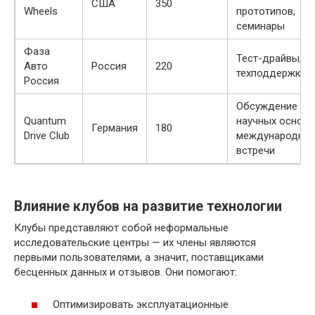
США
350
Wheels
прототипов,
семинары
Фаза
Тест-драйвы,
Авто
Россия
220
техподдержка
Россия
Обсуждение
Quantum
научных основ,
Германия
180
Drive Club
международны
встречи
Влияние клубов на развитие технологии
Клубы представляют собой неформальные
исследовательские центры — их члены являются
первыми пользователями, а значит, поставщиками
бесценных данных и отзывов. Они помогают:
Оптимизировать эксплуатационные