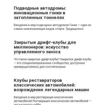
Подводные автодромы:
инновационные гонки в
затопленных тоннелях
Введение в мир подводных автодромов Гонки — один из
самых захватывающих видов спорта. Традиционно
Закрытые дрифт-клубы для
миллионеров: искусство
управляемого заноса
Что такое закрытые дрифт-клубы? Закрытые дрифт-клубы
— это специализированные сообщества, доступные
преимущественно для состоятельных
Клубы реставраторов
классических автомобилей:
возрождение легендарных машин
Введение в мир реставрации классических
автомобилей Реставрация классических автомобилей —
это не просто хобби,