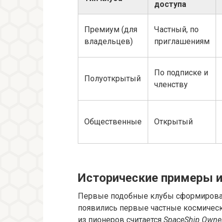
доступа
Премиум (для
Частный, по
владельцев)
приглашениям
По подписке и
Полуоткрытый
членству
Общественные
Открытый
Исторические примеры и
Первые подобные клубы сформировали
появились первые частные космическ
из пионеров считается
SpaceShip Owner