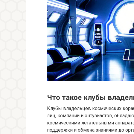
Что такое клубы владел
Клубы владельцев космических кораб
лиц, компаний и энтузиастов, облад
космическими летательными аппарата
поддержки и обмена знаниями до орг