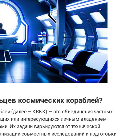
ьцев космических кораблей?
лей (далее – КВКК) — это объединения частных
ающих или интересующихся личным владением
ми. Их задачи варьируются от технической
анизации совместных исследований и подготовки