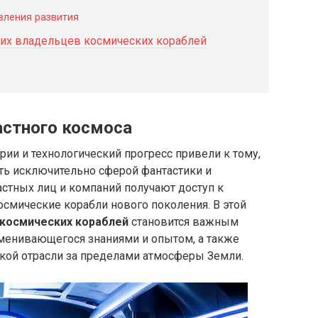
ления развития
их владельцев космических кораблей
астного космоса
рии и технологический прогресс привели к тому,
ть исключительно сферой фантастики и
астных лиц и компаний получают доступ к
смические корабли нового поколения. В этой
 космических кораблей
становится важным
менивающегося знаниями и опытом, а также
кой отрасли за пределами атмосферы Земли.