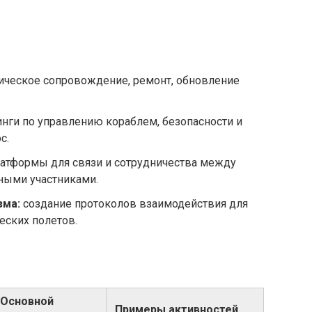
ическое сопровождение, ремонт, обновление
нги по управлению кораблем, безопасности и
с.
атформы для связи и сотрудничества между
ными участниками.
зма:
создание протоколов взаимодействия для
еских полетов.
Основной
Примеры активностей