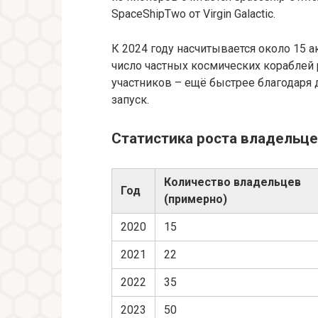
SpaceShipTwo от Virgin Galactic.
К 2024 году насчитывается около 15 
число частных космических кораблей 
участников – ещё быстрее благодаря 
запуск.
Статистика роста владельце
Количество владельцев
Год
(примерно)
2020
15
2021
22
2022
35
2023
50