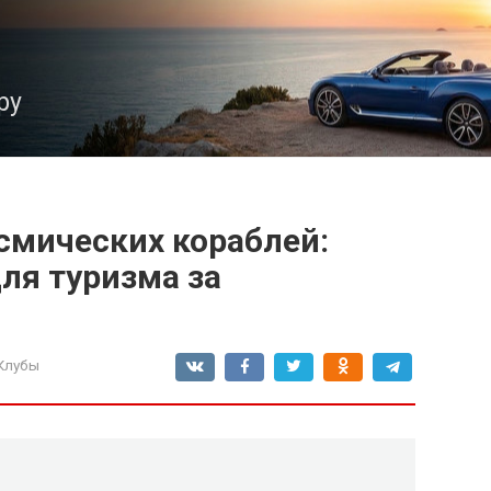
ру
смических кораблей:
ля туризма за
Клубы