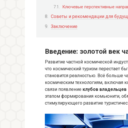
Ключевые перспективные направ
Советы и рекомендации для будущ
Заключение
Введение: золотой век ч
Развитие частной космической индуст
что космический туризм перестает бы
становится реалностью. Всё больше ч
космическим технологиям, включая ко
связи появление
клубов владельцев
этапом формирования комьюнити, об
стимулирующего развитие туристичес