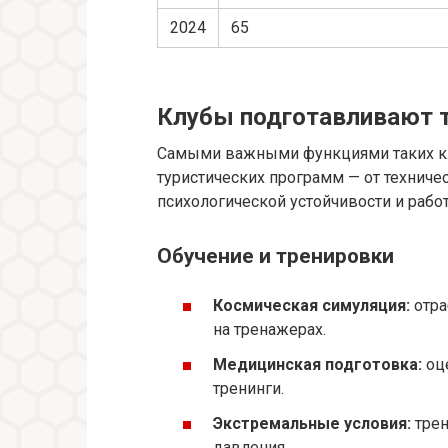
2024
65
Клубы подготавливают т
Самыми важными функциями таких кл
туристических программ — от техниче
психологической устойчивости и рабо
Обучение и тренировки
Космическая симуляция:
отра
на тренажерах.
Медицинская подготовка:
оце
тренинги.
Экстремальные условия:
трен
давления.