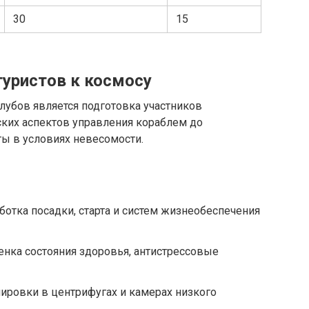
30
15
уристов к космосу
убов является подготовка участников
ских аспектов управления кораблем до
ты в условиях невесомости.
ботка посадки, старта и систем жизнеобеспечения
нка состояния здоровья, антистрессовые
ировки в центрифугах и камерах низкого