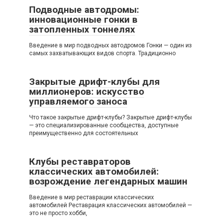
Подводные автодромы:
инновационные гонки в
затопленных тоннелях
Введение в мир подводных автодромов Гонки — один из
самых захватывающих видов спорта. Традиционно
Закрытые дрифт-клубы для
миллионеров: искусство
управляемого заноса
Что такое закрытые дрифт-клубы? Закрытые дрифт-клубы
— это специализированные сообщества, доступные
преимущественно для состоятельных
Клубы реставраторов
классических автомобилей:
возрождение легендарных машин
Введение в мир реставрации классических
автомобилей Реставрация классических автомобилей —
это не просто хобби,