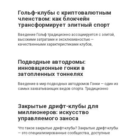
Гольф-клубы с криптовалютным
членством: как блокчейн
трансформирует элитный спорт
Введение Гольф традиционно ассоциируется с элитой,
высокими затратами и эксклюзивностью —
качественными характеристиками клубов,
Подводные автодромы:
инновационные гонки в
затопленных тоннелях
Введение в мир подводных автодромов Гонки — один из
самых захватывающих видов спорта. Традиционно
Закрытые дрифт-клубы для
миллионеров: искусство
управляемого заноса
Что такое закрытые дрифт-клубы? Закрытые дрифт-клубы
— это специализированные сообщества, доступные