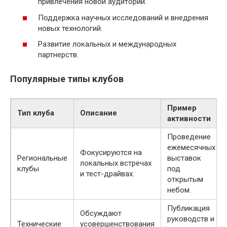
привлечения новой аудитории.
Поддержка научных исследований и внедрения
новых технологий.
Развитие локальных и международных
партнерств.
Популярные типы клубов
Пример
Тип клуба
Описание
активности
Проведение
ежемесячных
Фокусируются на
Региональные
выставок
локальных встречах
клубы
под
и тест-драйвах.
открытым
небом.
Публикация
Обсуждают
руководств и
Технические
усовершенствования