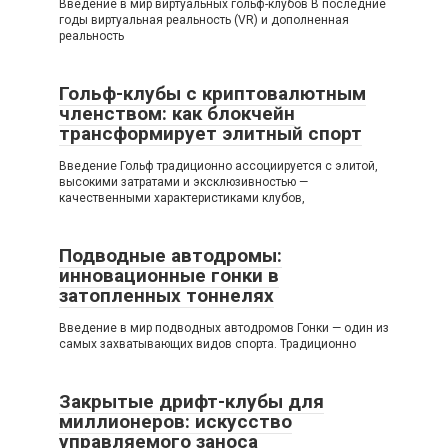
Введение в мир виртуальных гольф-клубов В последние
годы виртуальная реальность (VR) и дополненная
реальность
Гольф-клубы с криптовалютным
членством: как блокчейн
трансформирует элитный спорт
Введение Гольф традиционно ассоциируется с элитой,
высокими затратами и эксклюзивностью —
качественными характеристиками клубов,
Подводные автодромы:
инновационные гонки в
затопленных тоннелях
Введение в мир подводных автодромов Гонки — один из
самых захватывающих видов спорта. Традиционно
Закрытые дрифт-клубы для
миллионеров: искусство
управляемого заноса