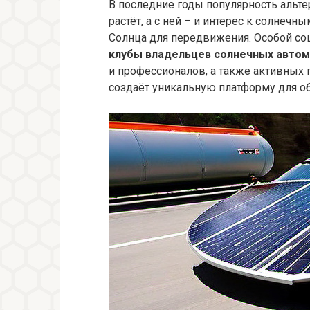
В последние годы популярность альт
растёт, а с ней – и интерес к солне
Солнца для передвижения. Особой соц
клубы владельцев солнечных авто
и профессионалов, а также активных п
создаёт уникальную платформу для о