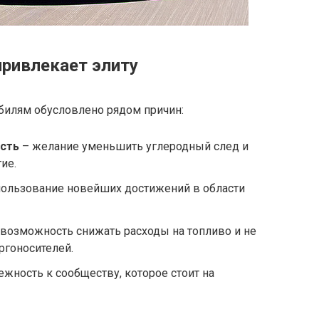
привлекает элиту
билям обусловлено рядом причин:
сть
– желание уменьшить углеродный след и
ие.
ользование новейших достижений в области
возможность снижать расходы на топливо и не
ргоносителей.
жность к сообществу, которое стоит на