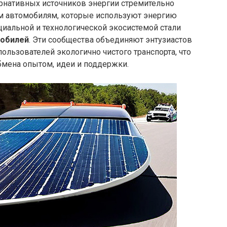
ернативных источников энергии стремительно
чным автомобилям, которые используют энергию
иальной и технологической экосистемой стали
мобилей
. Эти сообщества объединяют энтузиастов
ользователей экологично чистого транспорта, что
бмена опытом, идеи и поддержки.