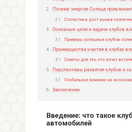
Почему энергия Солнца привлекае
Статистика: рост рынка солнечн
Основные цели и задачи клубов в
Примеры успешных клубов солн
Преимущества участия в клубах в
Советы для тех, кто хочет всту
Перспективы развития клубов и с
Глобальное влияние на экологи
Заключение
Введение: что такое кл
автомобилей