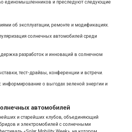
во единомышленников и преследуют следующие
иями об эксплуатации, ремонте и модификациях.
уляризация солнечных автомобилей среди
держка разработок и инноваций в солнечном
ставки, тест-драйвы, конференции и встречи.
:
информирование о выгодах зеленой энергии и
солнечных автомобилей
пнейших и старейших клубов, объединяющий
бридов и электромобилей с солнечными
естиваль «Solar Mobility Week», на котором