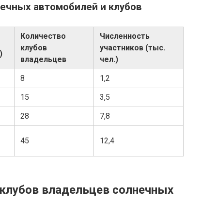
нечных автомобилей и клубов
Количество
Численность
клубов
участников (тыс.
)
владельцев
чел.)
8
1,2
15
3,5
28
7,8
45
12,4
 клубов владельцев солнечных