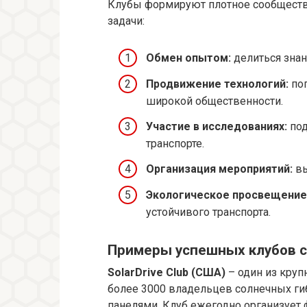
Клубы формируют плотное сообщест
задачи:
Обмен опытом:
делиться знан
Продвижение технологий:
поп
широкой общественности.
Участие в исследованиях:
под
транспорте.
Организация мероприятий:
вы
Экологическое просвещение
устойчивого транспорта.
Примеры успешных клубов 
SolarDrive Club (США)
– один из кру
более 3000 владельцев солнечных ги
панелями. Клуб ежегодно организует ф