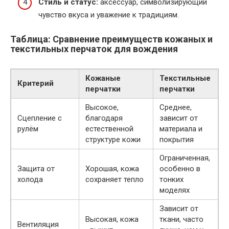
Стиль и статус:
аксессуар, символизирующий
чувство вкуса и уважение к традициям.
Таблица: Сравнение преимуществ кожаных и
текстильных перчаток для вождения
Кожаные
Текстильные
Критерий
перчатки
перчатки
Высокое,
Среднее,
Сцепление с
благодаря
зависит от
рулём
естественной
материала и
структуре кожи
покрытия
Ограниченная,
Защита от
Хорошая, кожа
особенно в
холода
сохраняет тепло
тонких
моделях
Зависит от
Высокая, кожа
ткани, часто
Вентиляция