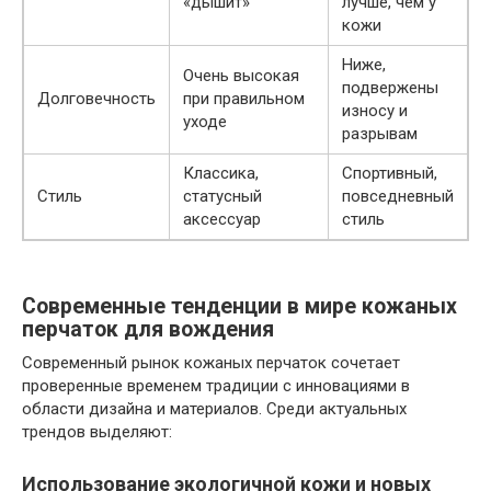
«дышит»
лучше, чем у
кожи
Ниже,
Очень высокая
подвержены
Долговечность
при правильном
износу и
уходе
разрывам
Классика,
Спортивный,
Стиль
статусный
повседневный
аксессуар
стиль
Современные тенденции в мире кожаных
перчаток для вождения
Современный рынок кожаных перчаток сочетает
проверенные временем традиции с инновациями в
области дизайна и материалов. Среди актуальных
трендов выделяют:
Использование экологичной кожи и новых