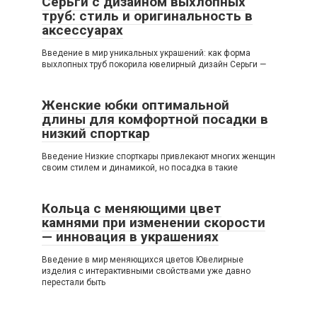
Серьги с дизайном выхлопных
труб: стиль и оригинальность в
аксессуарах
Введение в мир уникальных украшений: как форма
выхлопных труб покорила ювелирный дизайн Серьги —
Женские юбки оптимальной
длины для комфортной посадки в
низкий спорткар
Введение Низкие спорткары привлекают многих женщин
своим стилем и динамикой, но посадка в такие
Кольца с меняющими цвет
камнями при изменении скорости
— инновация в украшениях
Введение в мир меняющихся цветов Ювелирные
изделия с интерактивными свойствами уже давно
перестали быть