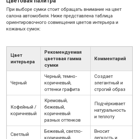
Цветовая палитра
При выборе сумки стоит обращать внимание на цвет
салона автомобиля. Ниже представлена таблица
ориентировочного совмещения цветов интерьера и
кожаных сумок:
Рекомендуемая
Цвет
цветовая гамма
Комментарий
интерьера
сумки
Черный, темно-
Создает
Черный
коричневый,
элегантный и
оттенки графита
строгий образ
Кремовый,
Подчёркивает
Кофейный /
бежевый,
натуральность
коричневый
коричневый
и теплоту
разных оттенков
Бежевый, светло-
Вносит
Светлый
коричневый,
легкость и