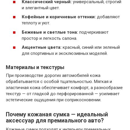
Классический черный:
универсальный, строгий
и элегантный цвет.
Кофейные и коричневые оттенки:
добавляют
теплоту и уют.
Бежевые и светлые тона:
подчеркивают
простор и легкость салона.
Акцентные цвета:
красный, синий или зеленый
для спортивных и эксклюзивных моделей.
Материалы и текстуры
При производстве дорогих автомобилей кожа
обрабатывается с особой тщательностью. Мягкая и
эластичная кожа обеспечивает комфорт, а разнообразие
текстур — от гладкой до перфорированной — усиливает
эстетические ощущения при соприкосновении.
Почему кожаная сумка — идеальный
аксессуар для премиального авто?
Кожаные сумки подходят к интерьеру премиальных