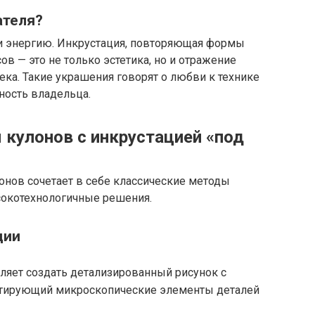
ателя?
и энергию. Инкрустация, повторяющая формы
ов — это не только эстетика, но и отражение
ка. Такие украшения говорят о любви к технике
ность владельца.
 кулонов с инкрустацией «под
онов сочетает в себе классические методы
окотехнологичные решения.
ции
ляет создать детализированный рисунок с
итирующий микроскопические элементы деталей