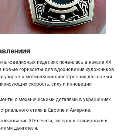
авлениия
ли в ювелирных изделиях появилась в начале XX
ла новые горизонты для вдохновения художников
ких узоров к мотивам машиностроения дал новый
изирующих скорость, силу и инновации.
енты с механическими деталями в украшениях.
стриального стиля в Европе и Америке.
ользование 3D-печати, лазерной гравировки и
тами двигателя.