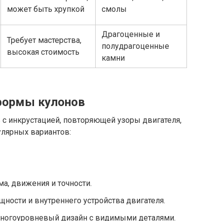
может быть хрупкой
смолы
Драгоценные и
Требует мастерства,
полудрагоценные
высокая стоимость
камни
формы кулонов
 с инкрустацией, повторяющей узоры двигателя,
лярных вариантов:
а, движения и точности.
ности и внутреннего устройства двигателя.
огоуровневый дизайн с видимыми деталями.