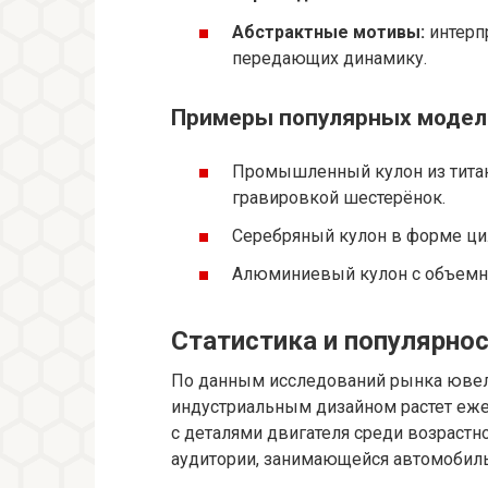
Абстрактные мотивы:
интерпр
передающих динамику.
Примеры популярных модел
Промышленный кулон из титана
гравировкой шестерёнок.
Серебряный кулон в форме цил
Алюминиевый кулон с объемн
Статистика и популярнос
По данным исследований рынка ювели
индустриальным дизайном растет еже
с деталями двигателя среди возрастн
аудитории, занимающейся автомобиль