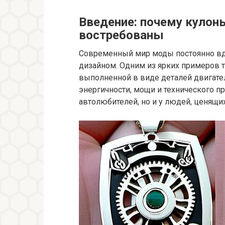
Введение: почему кулон
востребованы
Современный мир моды постоянно вд
дизайном. Одним из ярких примеров т
выполненной в виде деталей двигател
энергичности, мощи и технического п
автолюбителей, но и у людей, ценящ