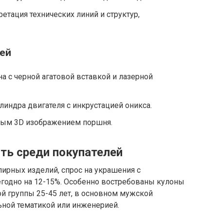
етация технических линий и структур,
ей
 с черной агатовой вставкой и лазерной
индра двигателя с инкрустацией оникса.
ым 3D изображением поршня.
ть среди покупателей
рных изделий, спрос на украшения с
годно на 12-15%. Особенно востребованы кулоны
ой группы 25-45 лет, в основном мужской
ной тематикой или инженерией.