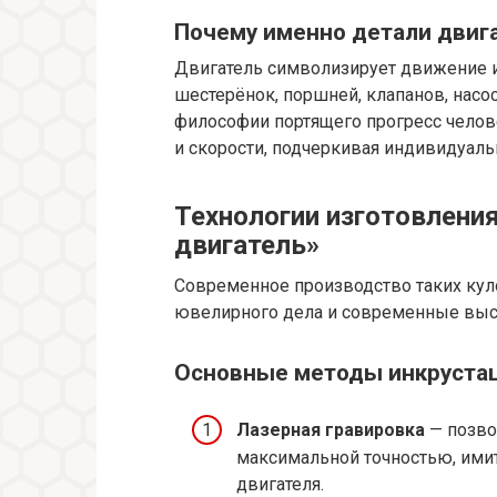
Почему именно детали двиг
Двигатель символизирует движение 
шестерёнок, поршней, клапанов, насос
философии портящего прогресс челове
и скорости, подчеркивая индивидуаль
Технологии изготовления
двигатель»
Современное производство таких кул
ювелирного дела и современные выс
Основные методы инкруста
Лазерная гравировка
— позво
максимальной точностью, им
двигателя.