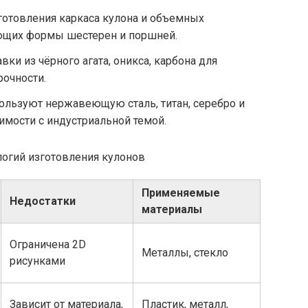
готовления каркаса кулона и объемных
ющих формы шестерен и поршней.
вки из чёрного агата, оникса, карбона для
рочности.
ользуют нержавеющую сталь, титан, серебро и
мости с индустриальной темой.
логий изготовления кулонов
Применяемые
Недостатки
материалы
Ограничена 2D
Металлы, стекло
рисунками
Зависит от материала,
Пластик, металл,