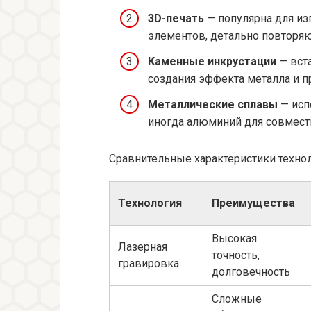
3D-печать
— популярна для из
элементов, детально повторя
Каменные инкрустации
— вста
создания эффекта металла и п
Металлические сплавы
— исп
иногда алюминий для совмести
Сравнительные характеристики техно
Технология
Преимущества
Высокая
Лазерная
точность,
гравировка
долговечность
Сложные