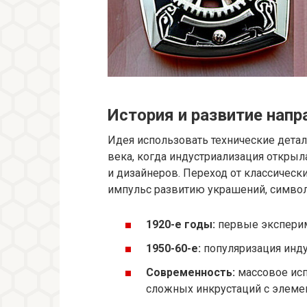
История и развитие напр
Идея использовать технические дета
века, когда индустриализация откры
и дизайнеров. Переход от классичес
импульс развитию украшений, символ
1920-е годы:
первые эксперим
1950-60-е:
популяризация инду
Современность:
массовое исп
сложных инкрустаций с элемен