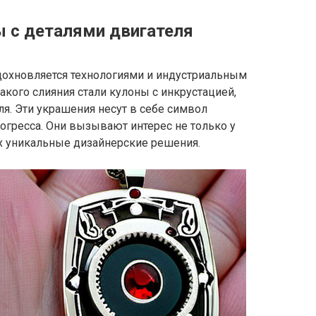
ы с деталями двигателя
охновляется технологиями и индустриальным
акого слияния стали кулоны с инкрустацией,
я. Эти украшения несут в себе символ
рогресса. Они вызывают интерес не только у
их уникальные дизайнерские решения.