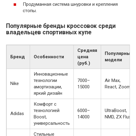
Продуманная система шнуровки и крепления
стопы.
Популярные бренды кроссовок среди
владельцев спортивных купе
Средняя
Популярные
Бренд
Особенности
цена
модели
(руб.)
Инновационные
технологии
7000–
Air Max,
Nike
амортизации,
15000
React, Zoom
яркий дизайн
Комфорт с
технологией
6000–
UltraBoost,
Adidas
Boost,
14000
NMD, ZX Flux
универсальность
Стильные