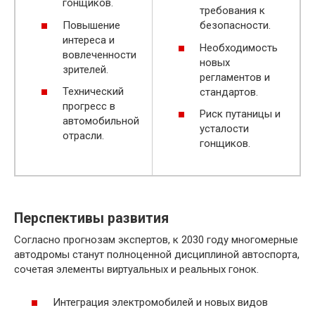
гонщиков.
требования к
Повышение
безопасности.
интереса и
Необходимость
вовлеченности
новых
зрителей.
регламентов и
Технический
стандартов.
прогресс в
Риск путаницы и
автомобильной
усталости
отрасли.
гонщиков.
Перспективы развития
Согласно прогнозам экспертов, к 2030 году многомерные
автодромы станут полноценной дисциплиной автоспорта,
сочетая элементы виртуальных и реальных гонок.
Интеграция электромобилей и новых видов