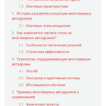
Ключевые характеристики
История и развитие концепции многомерных
автодромов
Ключевые этапы внедрения
Как изменяется тактика гонок на
многомерных автодромах?
Особенности тактических решений
Статистика эффективности
Технологии, поддерживающие многомерные
автодромы
VR и AR
Сенсорные и адаптивные системы
ИИ и машинное обучение
Примеры многомерных автодромов и
соревнований
Физические проекты