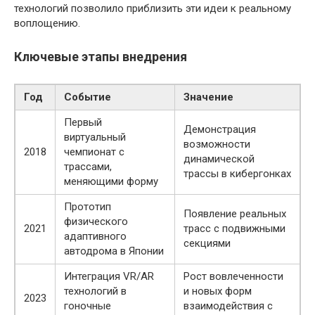
технологий позволило приблизить эти идеи к реальному
воплощению.
Ключевые этапы внедрения
Год
Событие
Значение
Первый
Демонстрация
виртуальный
возможности
2018
чемпионат с
динамической
трассами,
трассы в кибергонках
меняющими форму
Прототип
Появление реальных
физического
2021
трасс с подвижными
адаптивного
секциями
автодрома в Японии
Интеграция VR/AR
Рост вовлеченности
технологий в
и новых форм
2023
гоночные
взаимодействия с