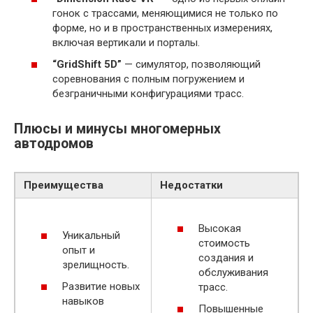
гонок с трассами, меняющимися не только по
форме, но и в пространственных измерениях,
включая вертикали и порталы.
“GridShift 5D”
— симулятор, позволяющий
соревнования с полным погружением и
безграничными конфигурациями трасс.
Плюсы и минусы многомерных
автодромов
Преимущества
Недостатки
Высокая
Уникальный
стоимость
опыт и
создания и
зрелищность.
обслуживания
Развитие новых
трасс.
навыков
Повышенные