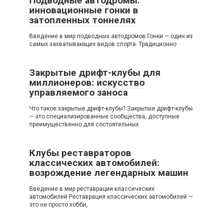
Подводные автодромы:
инновационные гонки в
затопленных тоннелях
Введение в мир подводных автодромов Гонки — один из
самых захватывающих видов спорта. Традиционно
Закрытые дрифт-клубы для
миллионеров: искусство
управляемого заноса
Что такое закрытые дрифт-клубы? Закрытые дрифт-клубы
— это специализированные сообщества, доступные
преимущественно для состоятельных
Клубы реставраторов
классических автомобилей:
возрождение легендарных машин
Введение в мир реставрации классических
автомобилей Реставрация классических автомобилей —
это не просто хобби,