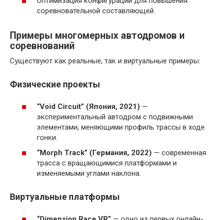
Оптимизация конфигурации для повышения
соревновательной составляющей.
Примеры многомерных автодромов и
соревнований
Существуют как реальные, так и виртуальные примеры:
Физические проекты
“Void Circuit” (Япония, 2021)
—
экспериментальный автодром с подвижными
элементами, меняющими профиль трассы в ходе
гонки.
“Morph Track” (Германия, 2022)
— современная
трасса с вращающимися платформами и
изменяемыми углами наклона.
Виртуальные платформы
“Dimension Race VR”
— одно из первых онлайн-