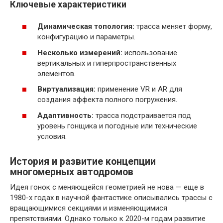
Ключевые характеристики
Динамическая топология:
трасса меняет форму,
конфигурацию и параметры.
Несколько измерений:
использование
вертикальных и гиперпространственных
элементов.
Виртуализация:
применение VR и AR для
создания эффекта полного погружения.
Адаптивность:
трасса подстраивается под
уровень гонщика и погодные или технические
условия.
История и развитие концепции
многомерных автодромов
Идея гонок с меняющейся геометрией не нова — еще в
1980-х годах в научной фантастике описывались трассы с
вращающимися секциями и изменяющимися
препятствиями. Однако только к 2020-м годам развитие