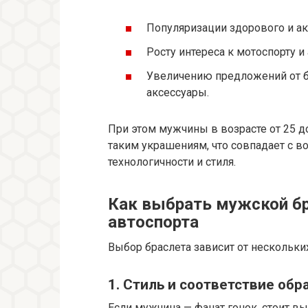
Популяризации здорового и ак
Росту интереса к мотоспорту и
Увеличению предложений от 
аксессуары.
При этом мужчины в возрасте от 25 д
таким украшениям, что совпадает с в
технологичности и стиля.
Как выбрать мужской бра
автоспорта
Выбор браслета зависит от нескольки
1. Стиль и соответствие обр
Если мужчина — фанат гонок, стоит 