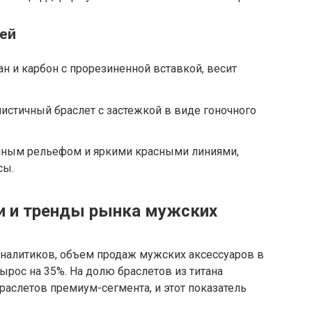
ей
ан и карбон с прорезиненной вставкой, весит
стичный браслет с застежкой в виде гоночного
чным рельефом и яркими красными линиями,
сы.
и и тренды рынка мужских
налитиков, объем продаж мужских аксессуаров в
вырос на 35%. На долю браслетов из титана
раслетов премиум-сегмента, и этот показатель