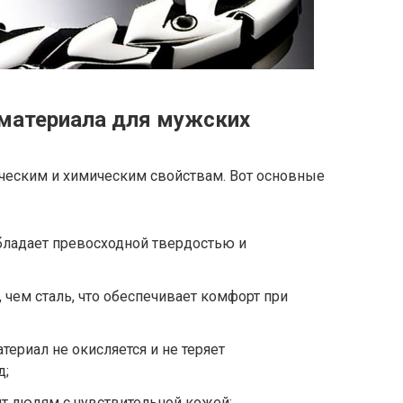
 материала для мужских
ическим и химическим свойствам. Вот основные
бладает превосходной твердостью и
, чем сталь, что обеспечивает комфорт при
териал не окисляется и не теряет
д;
т людям с чувствительной кожей;