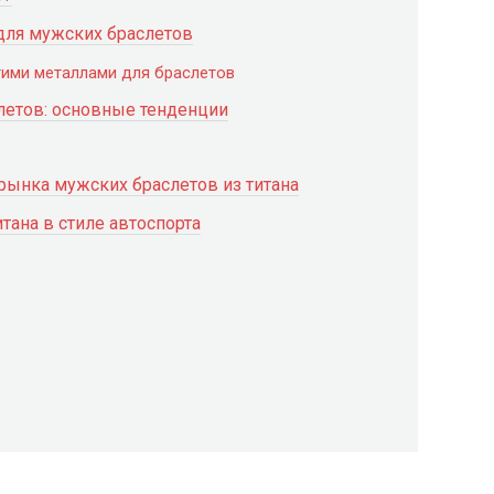
 для мужских браслетов
гими металлами для браслетов
летов: основные тенденции
 рынка мужских браслетов из титана
тана в стиле автоспорта