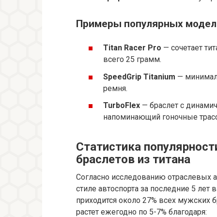
Примеры популярных модел
Titan Racer Pro
— сочетает тит
всего 25 грамм.
SpeedGrip Titanium
— минимали
ремня.
TurboFlex
— браслет с динами
напоминающий гоночные трас
Статистика популярност
браслетов из титана
Согласно исследованию отраслевых а
стиле автоспорта за последние 5 лет 
приходится около 27% всех мужских б
растет ежегодно по 5-7% благодаря: