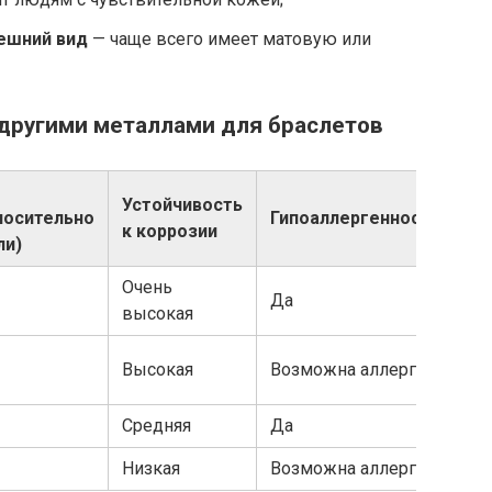
ешний вид
— чаще всего имеет матовую или
 другими металлами для браслетов
Устойчивость
носительно
Гипоаллергенность
к коррозии
ли)
Очень
Да
высокая
Высокая
Возможна аллергия
Средняя
Да
Низкая
Возможна аллергия