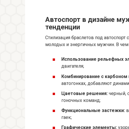
Автоспорт в дизайне му
тенденции
Стилизация браслетов под автоспорт 
молодых и энергичных мужчин. В чем
Использование рельефных э
двигателя;
Комбинирование с карбоном 
автогонках, добавляют динами
Цветовые решения:
черный, 
гоночных команд;
Функциональные застежки:
в
гаек;
Графические элементы:
узор