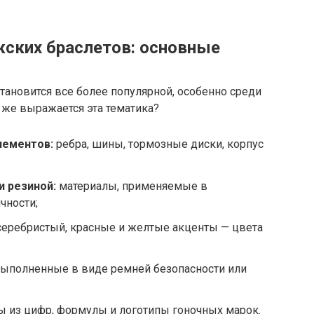
жских браслетов: основные
становится все более популярной, особенно среди
 же выражается эта тематика?
лементов:
ребра, шины, тормозные диски, корпус
и резиной:
материалы, применяемые в
чности;
серебристый, красные и желтые акценты — цвета
ыполненные в виде ремней безопасности или
ы из цифр, формулы и логотипы гоночных марок.