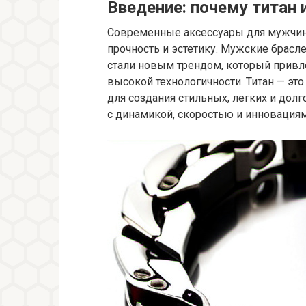
Введение: почему титан 
Современные аксессуары для мужчин 
прочность и эстетику. Мужские брасле
стали новым трендом, который привле
высокой технологичности. Титан — эт
для создания стильных, легких и дол
с динамикой, скоростью и инновациями