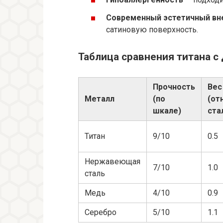
Современный эстетичный вн
сатиновую поверхность.
Таблица сравнения титана с
Прочность
Вес
Металл
(по
(от
шкале)
ста
Титан
9/10
0.5
Нержавеющая
7/10
1.0
сталь
Медь
4/10
0.9
Серебро
5/10
1.1