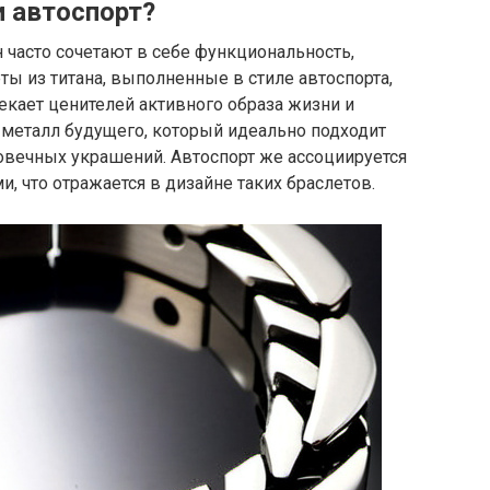
и автоспорт?
часто сочетают в себе функциональность,
ты из титана, выполненные в стиле автоспорта,
кает ценителей активного образа жизни и
о металл будущего, который идеально подходит
говечных украшений. Автоспорт же ассоциируется
, что отражается в дизайне таких браслетов.