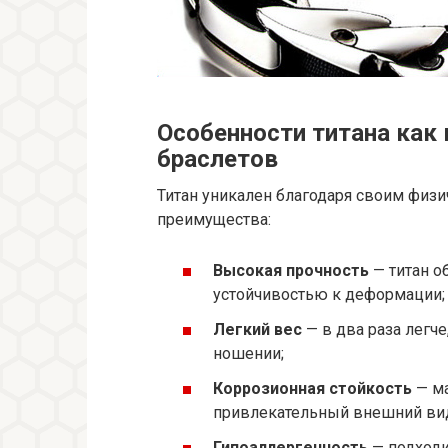
Особенности титана как
браслетов
Титан уникален благодаря своим физ
преимущества:
Высокая прочность
— титан о
устойчивостью к деформации;
Легкий вес
— в два раза легче
ношении;
Коррозионная стойкость
— ма
привлекательный внешний ви
Гипоаллергенность
— подходи