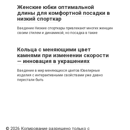
Женские юбки оптимальной
длины для комфортной посадки в
низкий спорткар
Введение Низкие спорткары привлекают многих женщин
своим стилем и динамикой, но посадка в такие
Кольца с меняющими цвет
камнями при изменении скорости
— инновация в украшениях
Введение в мир меняющихся цветов Ювелирные
изделия с интерактивными свойствами уже давно
перестали быть
© 2026 Копирование разрешено только с