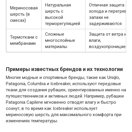
Натуральная
Отличная защита от
Мериносовая
шерсть с
холода и перегрева,
шерсть (в
высокой
запахи не
смесах)
терморегуляцией
задерживаются
Сложные
Защита от ветра и
Термоткани с
многослойные
влаги,
мембранами
материалы
воздухопроницаемо
Примеры известных брендов и их технологии
Многие модные и спортивные бренды, такие как Uniqlo,
Patagonia, Columbia и Icebreaker, используют передовые
ткани для создания рубашек, ориентированных именно на
путешественников и активных людей. Например, рубашки
Patagonia Capilene мгновенно отводят влагу и быстро
сохнут, в то время как Icebreaker использует
мериносовую шерсть для максимального комфорта при
изменениях температуры.