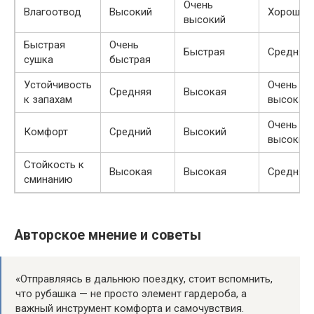
Очень
Влагоотвод
Высокий
Хороший
высокий
Быстрая
Очень
Быстрая
Средняя
сушка
быстрая
Устойчивость
Очень
Средняя
Высокая
к запахам
высокая
Очень
Комфорт
Средний
Высокий
высокий
Стойкость к
Высокая
Высокая
Средняя
сминанию
Авторское мнение и советы
«Отправляясь в дальнюю поездку, стоит вспомнить,
что рубашка — не просто элемент гардероба, а
важный инструмент комфорта и самочувствия.