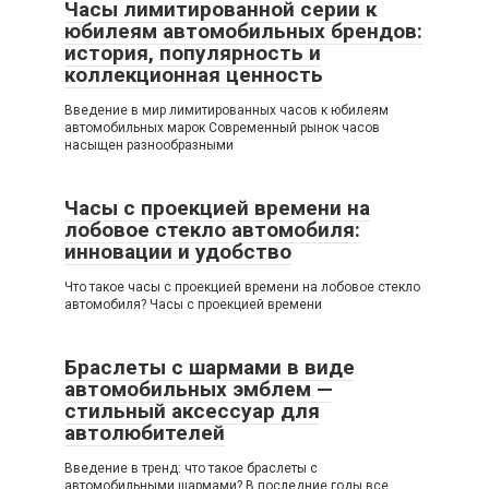
Часы лимитированной серии к
юбилеям автомобильных брендов:
история, популярность и
коллекционная ценность
Введение в мир лимитированных часов к юбилеям
автомобильных марок Современный рынок часов
насыщен разнообразными
Часы с проекцией времени на
лобовое стекло автомобиля:
инновации и удобство
Что такое часы с проекцией времени на лобовое стекло
автомобиля? Часы с проекцией времени
Браслеты с шармами в виде
автомобильных эмблем —
стильный аксессуар для
автолюбителей
Введение в тренд: что такое браслеты с
автомобильными шармами? В последние годы все