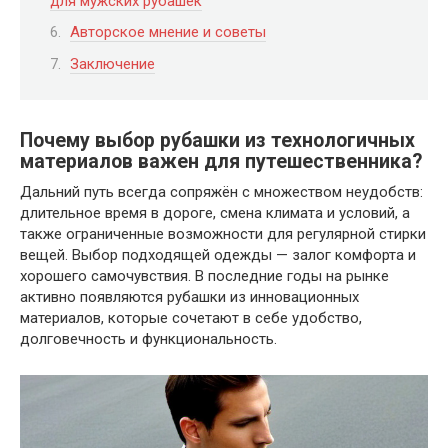
для мужских рубашек
Авторское мнение и советы
Заключение
Почему выбор рубашки из технологичных
материалов важен для путешественника?
Дальний путь всегда сопряжён с множеством неудобств:
длительное время в дороге, смена климата и условий, а
также ограниченные возможности для регулярной стирки
вещей. Выбор подходящей одежды — залог комфорта и
хорошего самочувствия. В последние годы на рынке
активно появляются рубашки из инновационных
материалов, которые сочетают в себе удобство,
долговечность и функциональность.