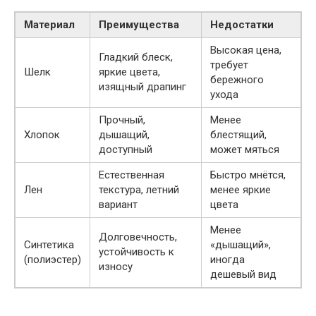
Материал
Преимущества
Недостатки
Высокая цена,
Гладкий блеск,
требует
Шелк
яркие цвета,
бережного
изящный драпинг
ухода
Прочный,
Менее
Хлопок
дышащий,
блестящий,
доступный
может мяться
Естественная
Быстро мнётся,
Лен
текстура, летний
менее яркие
вариант
цвета
Менее
Долговечность,
Синтетика
«дышащий»,
устойчивость к
(полиэстер)
иногда
износу
дешевый вид