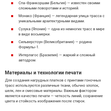
Спа-Франкоршам (Бельгия) — известен своими
сложными поворотами и историей.
Монако (Франция) — легендарная улица-трасса с
уникальными архитектурными видами.
Сузука (Япония) — одна из немногих трасс в мире
в виде восьмерки.
Сильверстоун (Великобритания) — родина
Формулы-1.
Интерлагос (Бразилия) — жаркий и сложный
автодром.
Материалы и технологии печати
Для создания нагрудных платков с принтами гоночных
трасс используются различные ткани, обычно хлопок,
шелк, лен и смесовые материалы. Важным фактором
является качество печати — четкость линий, сохранение
цвета и стойкость изображения после стирок.