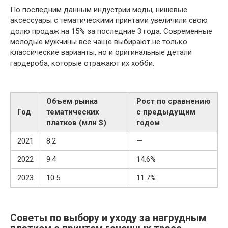
По последним данным индустрии моды, нишевые
аксессуары с тематическими принтами увеличили свою
долю продаж на 15% за последние 3 года. Современные
молодые мужчины всё чаще выбирают не только
классические варианты, но и оригинальные детали
гардероба, которые отражают их хобби.
Объем рынка
Рост по сравнению
Год
тематических
с предыдущим
платков (млн $)
годом
2021
8.2
—
2022
9.4
14.6%
2023
10.5
11.7%
Советы по выбору и уходу за нагрудным