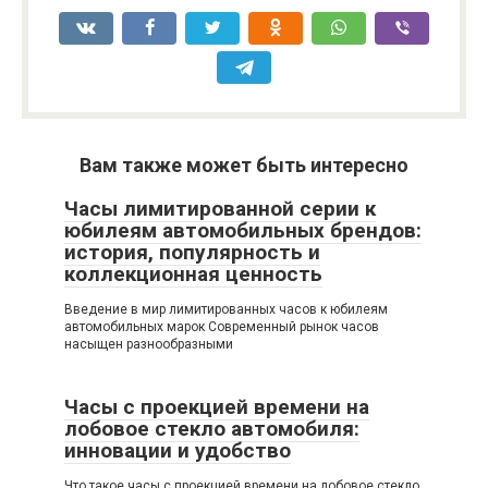
Вам также может быть интересно
Часы лимитированной серии к
юбилеям автомобильных брендов:
история, популярность и
коллекционная ценность
Введение в мир лимитированных часов к юбилеям
автомобильных марок Современный рынок часов
насыщен разнообразными
Часы с проекцией времени на
лобовое стекло автомобиля:
инновации и удобство
Что такое часы с проекцией времени на лобовое стекло