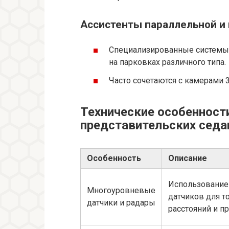
Ассистенты параллельной и
Специализированные системы,
на парковках различного типа.
Часто сочетаются с камерами 
Технические особенност
представительских седа
Особенность
Описание
Использование
Многоуровневые
датчиков для т
датчики и радары
расстояний и п