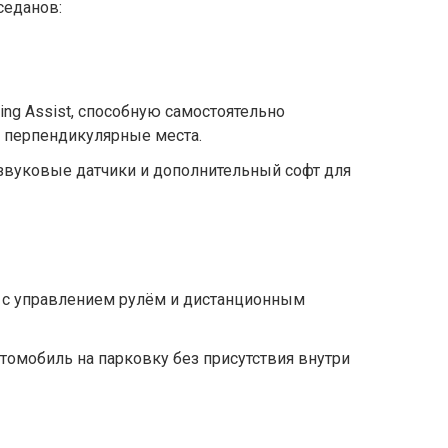
седанов:
ing Assist, способную самостоятельно
и перпендикулярные места.
звуковые датчики и дополнительный софт для
 с управлением рулём и дистанционным
томобиль на парковку без присутствия внутри