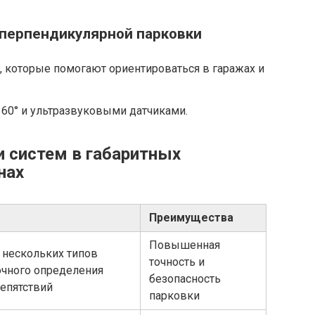
 перпендикулярной парковки
 которые помогают ориентироваться в гаражах и
360° и ультразвуковыми датчиками.
и систем в габаритных
нах
Преимущества
Повышенная
 нескольких типов
точность и
очного определения
безопасность
репятствий
парковки