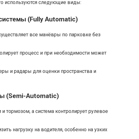
го используются следующие виды:
истемы (Fully Automatic)
существляет все манёвры по парковке без
олирует процесс и при необходимости может
меры и радары для оценки пространства и
 (Semi-Automatic)
 и тормозом, а система контролирует рулевое
зить нагрузку на водителя, особенно на узких