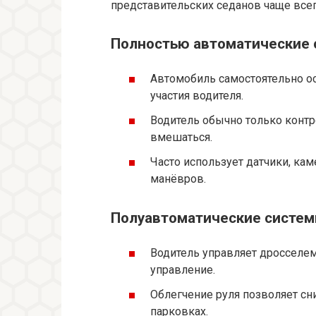
представительских седанов чаще все
Полностью автоматические с
Автомобиль самостоятельно о
участия водителя.
Водитель обычно только контр
вмешаться.
Часто использует датчики, ка
манёвров.
Полуавтоматические системы
Водитель управляет дросселем
управление.
Облегчение руля позволяет сни
парковках.