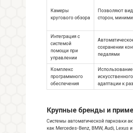
Камеры
Позволяют вид
кругового обзора
сторон, миним
Интеграция с
Автоматическое
системой
сохранении кон
помощи при
педалями
управлении
Комплекс
Использование 
программного
искусственного
обеспечения
адаптации к ра
Крупные бренды и прим
Системы автоматической парковки ак
как Mercedes-Benz, BMW, Audi, Lexus