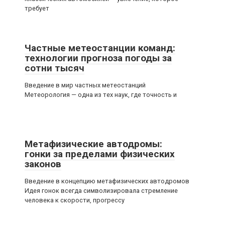
требует
Частные метеостанции команд:
технологии прогноза погоды за
сотни тысяч
Введение в мир частных метеостанций
Метеорология — одна из тех наук, где точность и
Метафизические автодромы:
гонки за пределами физических
законов
Введение в концепцию метафизических автодромов
Идея гонок всегда символизировала стремление
человека к скорости, прогрессу