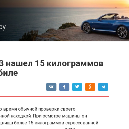
ру
 3 нашел 15 килограммов
биле
во время обычной проверки своего
нной находкой. При осмотре машины он
днища более 15 килограммов спрессованной