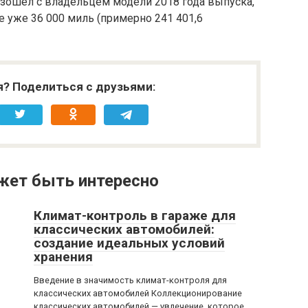
зошел с владельцем модели 2018 года выпуска,
 уже 36 000 миль (примерно 241 401,6
я? Поделиться с друзьями:
жет быть интересно
Климат-контроль в гараже для
классических автомобилей:
создание идеальных условий
хранения
Введение в значимость климат-контроля для
классических автомобилей Коллекционирование
классических автомобилей — увлечение, которое