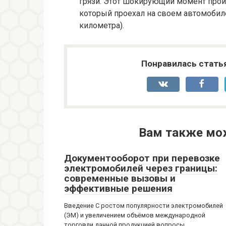
грязи. Этот шокирующий момент прои
который проехал на своем автомобиле
километра).
Понравилась стать
Вам также мо
Документооборот при перевозке
электромобилей через границы:
современные вызовы и
эффективные решения
Введение С ростом популярности электромобилей
(ЭМ) и увеличением объёмов международной
торговли данной продукцией вопросы,