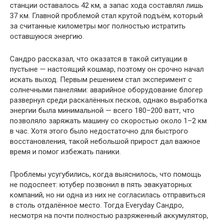
станции оставалось 42 км, а запас хода составлял лишь
37 км. Главной проблемой стал крутой подъём, который
за считанные километры мог полностью истратить
оставшуюся энергию.
Сандро рассказал, что оказатся в такой ситуации в
пустыне — настоящий кошмар, поэтому он срочно начал
искать выход. Первым решением стал эксперимент с
солнечными панелями: аварийное оборудование блогер
развернул среди раскалённых песков, однако выработка
энергии была минимальной — всего 180–200 ватт, что
позволяло заряжать машину со скоростью около 1–2 км
в час. Хотя этого было недостаточно для быстрого
восстановления, такой небольшой прирост дал важное
время и помог избежать паники.
Проблемы усугубились, когда выяснилось, что помощь
не подоспеет: ютубер позвонил в пять эвакуаторных
компаний, но ни одна из них не согласилась отправиться
в столь отдалённое место. Тогда Everyday Сандро,
несмотря на почти полностью разряженный аккумулятор,