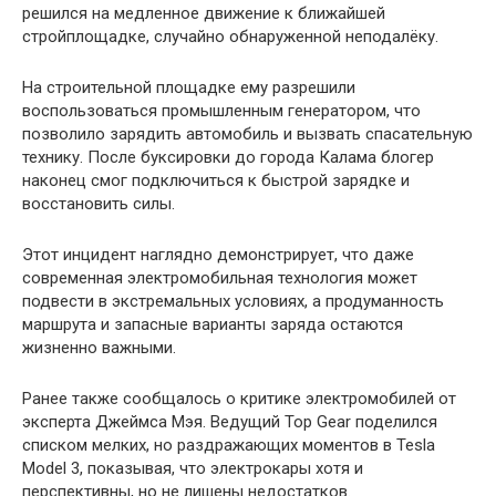
решился на медленное движение к ближайшей
стройплощадке, случайно обнаруженной неподалёку.
На строительной площадке ему разрешили
воспользоваться промышленным генератором, что
позволило зарядить автомобиль и вызвать спасательную
технику. После буксировки до города Калама блогер
наконец смог подключиться к быстрой зарядке и
восстановить силы.
Этот инцидент наглядно демонстрирует, что даже
современная электромобильная технология может
подвести в экстремальных условиях, а продуманность
маршрута и запасные варианты заряда остаются
жизненно важными.
Ранее также сообщалось о критике электромобилей от
эксперта Джеймса Мэя. Ведущий Top Gear поделился
списком мелких, но раздражающих моментов в Tesla
Model 3, показывая, что электрокары хотя и
перспективны, но не лишены недостатков.