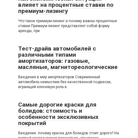
влияет на процентные ставки по
премиум-лизингу
Что такое премиум-лизинг и почему важны процентные
ставки Премиум-лизинг представляет собой форму
аренды, при
Тест-драйв автомобилей с
различными типами
амортизаторов: газовые,
масляные, магнитореологические
Введение в мир амортизаторов Современный
автомобиль немыслим без качественной подвески,
играющей ключевую роль в
Самые дорогие краски для
болидов: стоимость и
особенности эксклюзивных
покрытий
Введение: почему краска для болидов стоит дорого? На