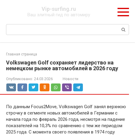
Перейти
Vip-surfing.ru
к
Ваш элитный гид по автомиру
контенту
Поиск:
Главная страница
Volkswagen Golf сохраняет лидерство на
немецком рынке автомобилей в 2026 году
Опубликовано:
24.03.2026
Новости
По данным Focus2Move, Volkswagen Golf занял верхнюю
строчку в сегменте новых автомобилей в Германии с
начала года по февраль 2026 года, несмотря на падение
показателей на 10,3% по сравнению с тем же периодом
2025 года. С момента своего появления в 1974 году