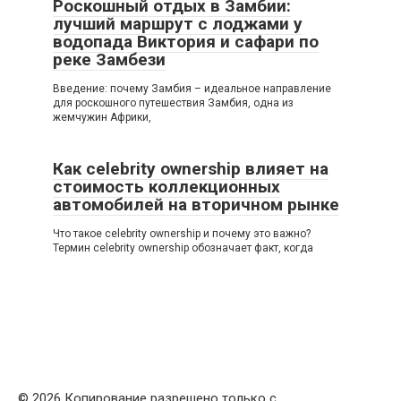
Роскошный отдых в Замбии:
лучший маршрут с лоджами у
водопада Виктория и сафари по
реке Замбези
Введение: почему Замбия – идеальное направление
для роскошного путешествия Замбия, одна из
жемчужин Африки,
Как celebrity ownership влияет на
стоимость коллекционных
автомобилей на вторичном рынке
Что такое celebrity ownership и почему это важно?
Термин celebrity ownership обозначает факт, когда
© 2026 Копирование разрешено только с