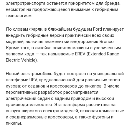
электротранспорта останется приоритетом для бренда,
несмотря на продолжающееся внимание к гибридным
технологиям.
По словам Фарли, в ближайшем будущем Ford планирует
внедрить гибридные версии практически всех своих
моделей, включая знаменитый внедорожник Bronco.
Кроме того, в линейке появятся машины с увеличенным
запасом хода — так называемые EREV (Extended Range
Electric Vehicle).
Новый электромобиль будет построен на универсальной
платформе UEV, предназначенной для различных типов
кузова: от седанов и кроссоверов до пикапов. В числе
перспективных разработок рассматривается
электрический седан с задним приводом и высокой
производительностью. Эта платформа рассчитана на
выпуск широкого спектра моделей, включая компактные
и среднеразмерные кроссоверы, а также фургоны и
пикапы.