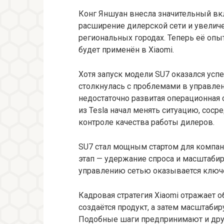
Конг Яншуан внесла значительный вкл
расширение дилерской сети и увеличе
региональных городах. Теперь её оп
будет применён в Xiaomi.
Хотя запуск модели SU7 оказался усп
столкнулась с проблемами в управлен
недостаточно развитая операционная 
из Tesla начал менять ситуацию, соср
контроле качества работы дилеров.
SU7 стал мощным стартом для компани
этап — удержание спроса и масштабир
управлению сетью оказывается клю
Кадровая стратегия Xiaomi отражает 
создаётся продукт, а затем масштабир
Подобные шаги предпринимают и други