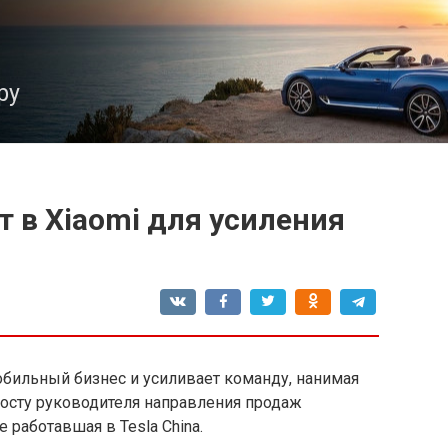
ру
т в Xiaomi для усиления
обильный бизнес и усиливает команду, нанимая
посту руководителя направления продаж
 работавшая в Tesla China.