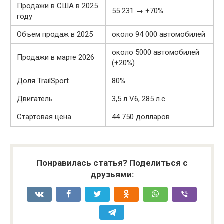
Продажи в США в 2025
55 231 → +70%
году
Объем продаж в 2025
около 94 000 автомобилей
около 5000 автомобилей
Продажи в марте 2026
(+20%)
Доля TrailSport
80%
Двигатель
3,5 л V6, 285 л.с.
Стартовая цена
44 750 долларов
Понравилась статья? Поделиться с
друзьями: